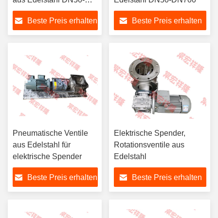
DN700
Beste Preis erhalten
Beste Preis erhalten
Pneumatische Ventile
Elektrische Spender,
aus Edelstahl für
Rotationsventile aus
elektrische Spender
Edelstahl
Beste Preis erhalten
Beste Preis erhalten