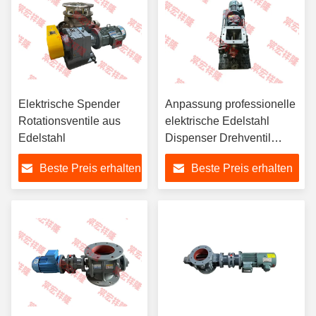
Elektrische Spender
Anpassung professionelle
Rotationsventile aus
elektrische Edelstahl
Edelstahl
Dispenser Drehventil
pneumatische
Beste Preis erhalten
Beste Preis erhalten