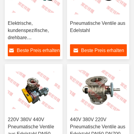
Elektrische,
Pneumatische Ventile aus
kundenspezifische,
Edelstahl
drehbare
Pneumatikventile aus
Beste Preis erhalten
Beste Preis erhalten
Edelstahl
220V 380V 440V
440V 380V 220V
Pneumatische Ventile
Pneumatische Ventile aus
aus Edelstahl DN50-
Edelstahl DN50-DN700