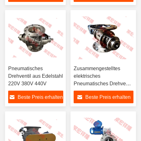
mittlere Temperatur
entwickelt
Pneumatisches
Zusammengestelltes
Drehventil aus Edelstahl
elektrisches
220V 380V 440V
Pneumatisches Drehventil
aus Edelstahl DN50-
Beste Preis erhalten
Beste Preis erhalten
DN700