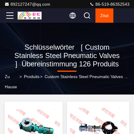
892127247@qq.com
86-519-86352543
Zitat
Schlüsselwörter [ Custom
Stainless Steel Pneumatic Valves
] Übereinstimmung 126 Produits
Zu
>
Produits
>
Custom Stainless Steel Pneumatic Valves Online-Hersteller
Hause