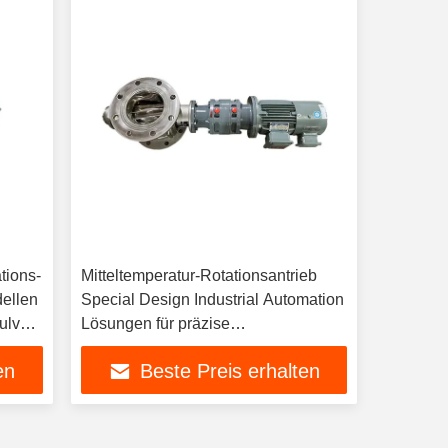
tions-
Mitteltemperatur-Rotationsantrieb
dellen
Special Design Industrial Automation
ulver
Lösungen für präzise
Bewegungssteuerung und Leistung
en
Beste Preis erhalten