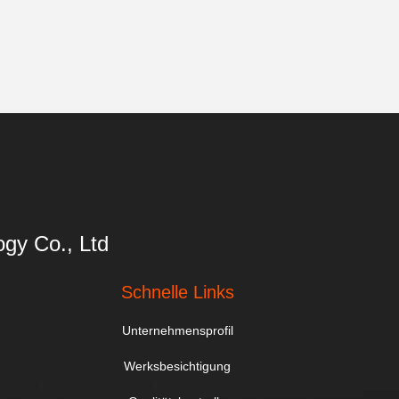
gy Co., Ltd
Schnelle Links
Unternehmensprofil
Werksbesichtigung