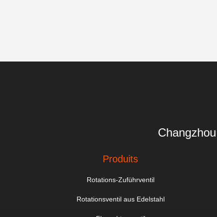
Changzhou 
Produits
Rotations-Zuführventil
Rotationsventil aus Edelstahl