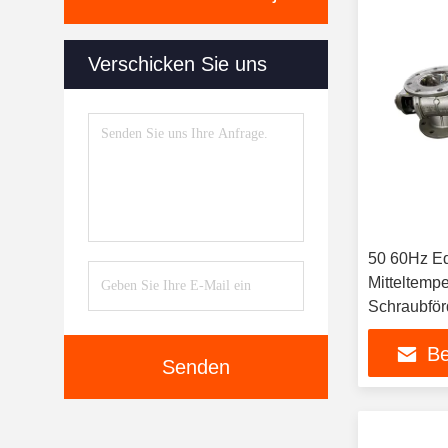
Verschicken Sie uns
50 60Hz Ed
Mitteltempe
Schraubförd
Temperatur
Be
Senden