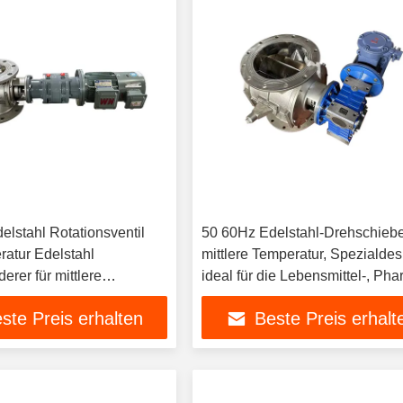
elstahl Rotationsventil
50 60Hz Edelstahl-Drehschiebe
ratur Edelstahl
mittlere Temperatur, Spezialdes
erer für mittlere
ideal für die Lebensmittel-, Ph
 entwickelt
und Chemieindustrie
ste Preis erhalten
Beste Preis erhalt