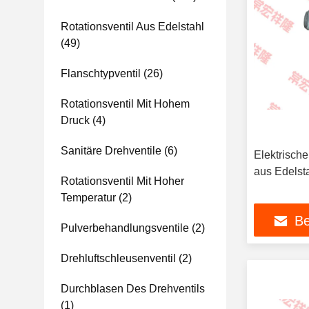
Rotationsventil Aus Edelstahl
(49)
Flanschtypventil
(26)
Rotationsventil Mit Hohem
Druck
(4)
Sanitäre Drehventile
(6)
Elektrische
aus Edelst
Rotationsventil Mit Hoher
Temperatur
(2)
Be
Pulverbehandlungsventile
(2)
Drehluftschleusenventil
(2)
Durchblasen Des Drehventils
(1)