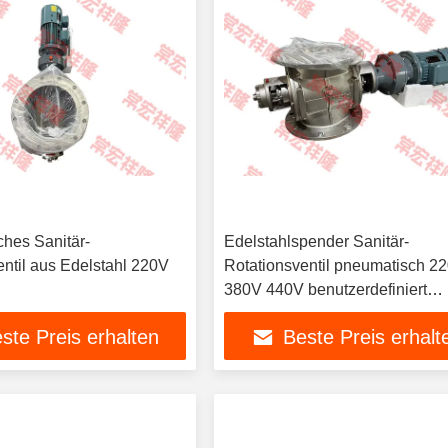
hes Sanitär-
Edelstahlspender Sanitär-
entil aus Edelstahl 220V
Rotationsventil pneumatisch 2
380V 440V benutzerdefiniert
elektrisch
ste Preis erhalten
Beste Preis erhalt