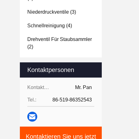
Niederdruckventile
(3)
Schnellreinigung
(4)
Drehventil Für Staubsammler
(2)
Kontaktpersonen
Kontaktpersonen:
Mr. Pan
Tel.:
86-519-86352543
Kontaktieren Sie uns jetzt