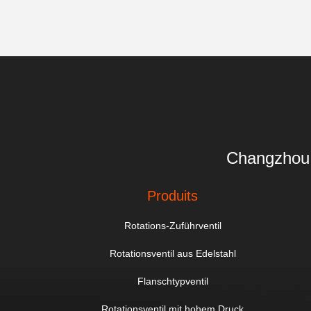
Changzhou 
Produits
Rotations-Zuführventil
Rotationsventil aus Edelstahl
Flanschtypventil
Rotationsventil mit hohem Druck