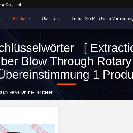
y Co., Ltd
s
Produkte
Über Uns
Treten Sie Mit Uns In Verbindun
chlüsselwörter [ Extracti
er Blow Through Rotary
Übereinstimmung 1 Produ
ary Valve Online-Hersteller