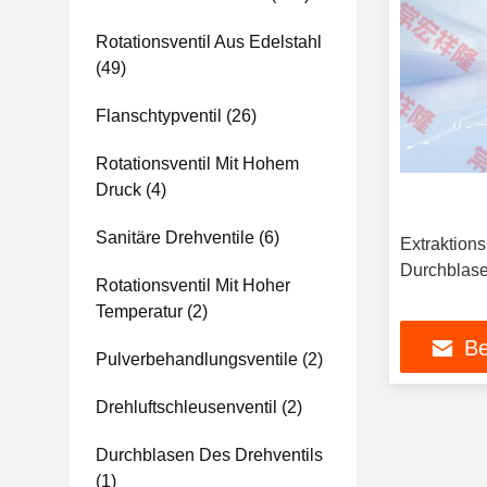
Rotationsventil Aus Edelstahl
(49)
Flanschtypventil
(26)
Rotationsventil Mit Hohem
Druck
(4)
Sanitäre Drehventile
(6)
Extraktion
Durchblase
Rotationsventil Mit Hoher
Temperatur
(2)
Be
Pulverbehandlungsventile
(2)
Drehluftschleusenventil
(2)
Durchblasen Des Drehventils
(1)