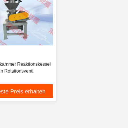
skammer Reaktionskessel
n Rotationsventil
ste Preis erhalten