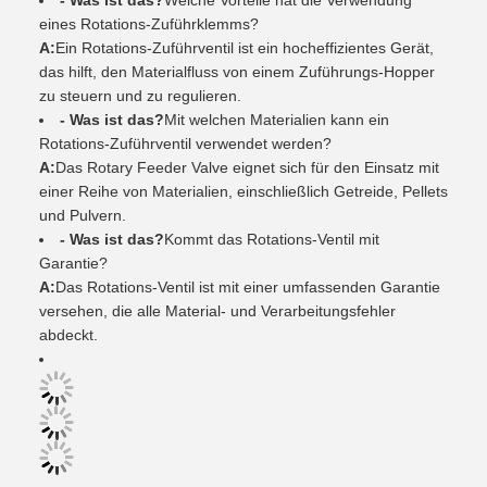
- Was ist das?
Welche Vorteile hat die Verwendung
eines Rotations-Zuführklemms?
A:
Ein Rotations-Zuführventil ist ein hocheffizientes Gerät,
das hilft, den Materialfluss von einem Zuführungs-Hopper
zu steuern und zu regulieren.
- Was ist das?
Mit welchen Materialien kann ein
Rotations-Zuführventil verwendet werden?
A:
Das Rotary Feeder Valve eignet sich für den Einsatz mit
einer Reihe von Materialien, einschließlich Getreide, Pellets
und Pulvern.
- Was ist das?
Kommt das Rotations-Ventil mit
Garantie?
A:
Das Rotations-Ventil ist mit einer umfassenden Garantie
versehen, die alle Material- und Verarbeitungsfehler
abdeckt.