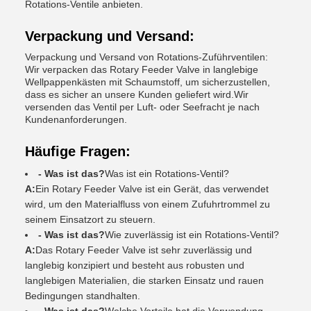
Rotations-Ventile anbieten.
Verpackung und Versand:
Verpackung und Versand von Rotations-Zuführventilen:
Wir verpacken das Rotary Feeder Valve in langlebige
Wellpappenkästen mit Schaumstoff, um sicherzustellen,
dass es sicher an unsere Kunden geliefert wird.Wir
versenden das Ventil per Luft- oder Seefracht je nach
Kundenanforderungen.
Häufige Fragen:
- Was ist das?
Was ist ein Rotations-Ventil?
A:
Ein Rotary Feeder Valve ist ein Gerät, das verwendet
wird, um den Materialfluss von einem Zufuhrtrommel zu
seinem Einsatzort zu steuern.
- Was ist das?
Wie zuverlässig ist ein Rotations-Ventil?
A:
Das Rotary Feeder Valve ist sehr zuverlässig und
langlebig konzipiert und besteht aus robusten und
langlebigen Materialien, die starken Einsatz und rauen
Bedingungen standhalten.