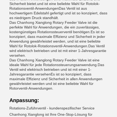
Sicherheit bietet.und ist eine beliebte Wahl für Rotolok-
Rotationsventil-AnwendungenDas Ventil ist aus
hochwertigem Edelstahl gefertigt und ist so konzipiert, dass
es niedrigem Druck standhält.
Das Chanhong Xianglong Rotary Feeder Valve ist die
perfekte Wahl für Anwendungen, die ein zuverlässiges,
kostengünstiges Rotationssteuerventil benötigen.Es ist so
konzipiert, dass maximale Effizienz und Sicherheit in jeder
Anwendung gewährleistet werden, und ist eine beliebte
Wahl für Rotolok-Rotationsventil-Anwendungen.Das Ventil
wird elektrisch betrieben und ist mit einer 1-Jahresgarantie
versehen.
Das Chanhong Xianglong Rotary Feeder Valve ist eine
ideale Wahl für jede Rotationssteuerungsanwendung.Das
Ventil wird elektrisch betrieben und ist mit einer 1-
Jahresgarantie versehenEs ist so konzipiert, dass
maximale Effizienz und Sicherheit in allen Anwendungen
gewährleistet werden und ist eine beliebte Wahl für
Rotorventil-Anwendungen.
Anpassung:
Rotations-Zuführventil - kundenspezifischer Service
Chanhong Xianglong ist Ihre One-Stop-Lösung für