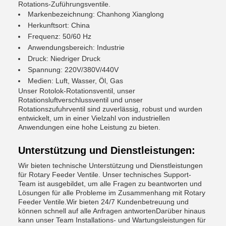
Rotations-Zuführungsventile.
Markenbezeichnung: Chanhong Xianglong
Herkunftsort: China
Frequenz: 50/60 Hz
Anwendungsbereich: Industrie
Druck: Niedriger Druck
Spannung: 220V/380V/440V
Medien: Luft, Wasser, Öl, Gas
Unser Rotolok-Rotationsventil, unser
Rotationsluftverschlussventil und unser
Rotationszufuhrventil sind zuverlässig, robust und wurden
entwickelt, um in einer Vielzahl von industriellen
Anwendungen eine hohe Leistung zu bieten.
Unterstützung und Dienstleistungen:
Wir bieten technische Unterstützung und Dienstleistungen
für Rotary Feeder Ventile. Unser technisches Support-
Team ist ausgebildet, um alle Fragen zu beantworten und
Lösungen für alle Probleme im Zusammenhang mit Rotary
Feeder Ventile.Wir bieten 24/7 Kundenbetreuung und
können schnell auf alle Anfragen antwortenDarüber hinaus
kann unser Team Installations- und Wartungsleistungen für