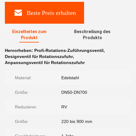
Beste Preis erhalten
Einzelheiten zum
Beschreibung des
Produkt
Produkts
Hervorheben:
Profi-Rotations-Zuführungsventil
,
Designventil für Rotationszufuhr
,
Anpassungsventil für Rotationszufuhr
Material:
Edelstahl
Größe:
DN50-DN700
Reduzierer:
RV
Größe:
220 bis 900 mm