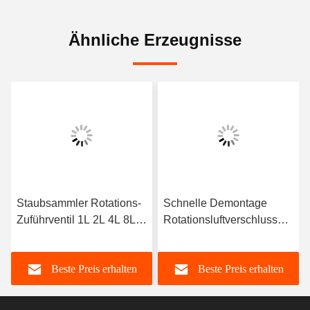
Ähnliche Erzeugnisse
Staubsammler Rotations-
Schnelle Demontage
Zuführventil 1L 2L 4L 8L
Rotationsluftverschluss
16L 25L 40L
Staubsammler
Kohlenstoffstahl
Beste Preis erhalten
Beste Preis erhalten