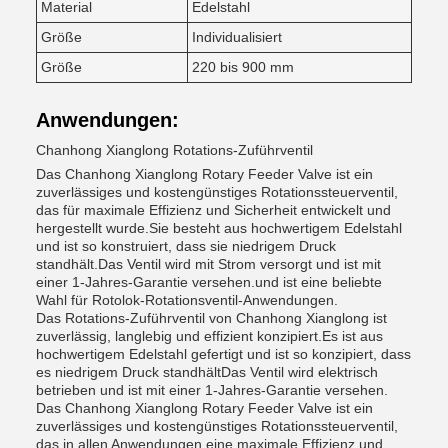
Material
Edelstahl
Größe
Individualisiert
Größe
220 bis 900 mm
Anwendungen:
Chanhong Xianglong Rotations-Zuführventil
Das Chanhong Xianglong Rotary Feeder Valve ist ein
zuverlässiges und kostengünstiges Rotationssteuerventil,
das für maximale Effizienz und Sicherheit entwickelt und
hergestellt wurde.Sie besteht aus hochwertigem Edelstahl
und ist so konstruiert, dass sie niedrigem Druck
standhält.Das Ventil wird mit Strom versorgt und ist mit
einer 1-Jahres-Garantie versehen.und ist eine beliebte
Wahl für Rotolok-Rotationsventil-Anwendungen.
Das Rotations-Zuführventil von Chanhong Xianglong ist
zuverlässig, langlebig und effizient konzipiert.Es ist aus
hochwertigem Edelstahl gefertigt und ist so konzipiert, dass
es niedrigem Druck standhältDas Ventil wird elektrisch
betrieben und ist mit einer 1-Jahres-Garantie versehen.
Das Chanhong Xianglong Rotary Feeder Valve ist ein
zuverlässiges und kostengünstiges Rotationssteuerventil,
das in allen Anwendungen eine maximale Effizienz und