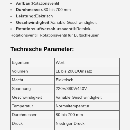
Aufbau:
Rotationsventil
Durchmesser:
80 bis 700 mm
Leistung:
Elektrisch
Geschwindigkeit:
Variable Geschwindigkeit
Rotationsluftverschlussventil:
Rotolok-
Rotationsventil, Rotationsventil für Luftschleusen
Technische Parameter:
Eigentum
Wert
Volumen
1L bis 200L/Umsatz
Macht
Elektrisch
Spannung
220V/380V/440V
Geschwindigkeit
Variable Geschwindigkeit
Temperatur
Normaltemperatur
Durchmesser
80 bis 700 mm
Druck
Niedriger Druck