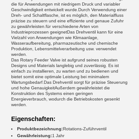
die für Anwendungen mit niedrigem Druck und variabler
Geschwindigkeit entwickelt wurde.Durch Verwendung einer
Dreh- und Schaltflasche, ist es möglich, den Materialfluss
präzise zu steuern und eine effiziente und genaue Zufuhr
zu gewährleisten.für verschiedene Arten von
Industrieprozessen geeignetDas Drehventil kann für eine
Vielzahl von Anwendungen wie Klimaanlage,
Wasseraufbereitung, pharmazeutische und chemische
Produktion, Lebensmittelverarbeitung usw. verwendet
werden.
Das Rotary Feeder Valve ist aufgrund seines robusten
Designs und Materials langlebig und zuverlässig. Es ist
einfach zu installieren, zu warten und zu bedienen und
bietet somit eine optimale Leistung bei minimalem
Wartungsbedarf.Das Drehventil sorgt für präzise Steuerung
und hohe GenauigkeitAußerdem gewährleistet die
Konstruktion des Systems einen geringen
Energieverbrauch, wodurch die Betriebskosten gesenkt
werden.
Eigenschaften:
Produktbezeichnung:
Rotations-Zuführventil
Gewährleistung:
1 Jahr