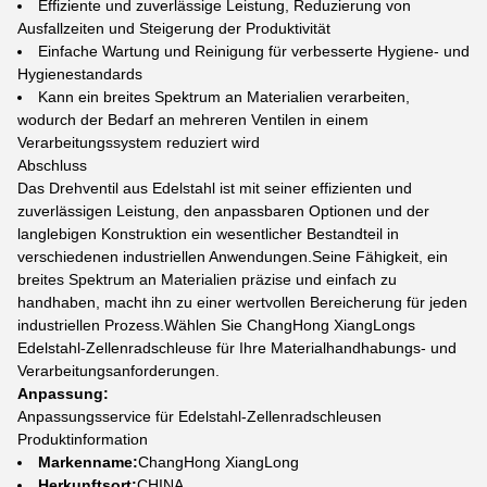
Effiziente und zuverlässige Leistung, Reduzierung von
Ausfallzeiten und Steigerung der Produktivität
Einfache Wartung und Reinigung für verbesserte Hygiene- und
Hygienestandards
Kann ein breites Spektrum an Materialien verarbeiten,
wodurch der Bedarf an mehreren Ventilen in einem
Verarbeitungssystem reduziert wird
Abschluss
Das Drehventil aus Edelstahl ist mit seiner effizienten und
zuverlässigen Leistung, den anpassbaren Optionen und der
langlebigen Konstruktion ein wesentlicher Bestandteil in
verschiedenen industriellen Anwendungen.Seine Fähigkeit, ein
breites Spektrum an Materialien präzise und einfach zu
handhaben, macht ihn zu einer wertvollen Bereicherung für jeden
industriellen Prozess.Wählen Sie ChangHong XiangLongs
Edelstahl-Zellenradschleuse für Ihre Materialhandhabungs- und
Verarbeitungsanforderungen.
Anpassung:
Anpassungsservice für Edelstahl-Zellenradschleusen
Produktinformation
Markenname:
ChangHong XiangLong
Herkunftsort:
CHINA