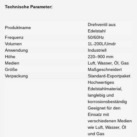
Technische Parameter:
Drehventil aus
Produktname
Edelstahl
Frequenz
50/60Hz
Volumen
1L-200L/Umdr
Anwendung
Industriell
Höhe
220–900 mm
Medien
Luft, Wasser, Öl, Gas
Größe
Maßgeschneidert
Verpackung
Standard-Exportpaket
Hochwertiges
Edelstahlmaterial,
langlebig und
korrosionsbeständig
Geeignet für den
Einsatz mit
verschiedenen Medien
wie Luft, Wasser, Öl
und Gas