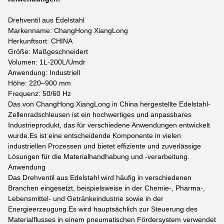
Drehventil aus Edelstahl
Markenname: ChangHong XiangLong
Herkunftsort: CHINA
Größe: Maßgeschneidert
Volumen: 1L-200L/Umdr
Anwendung: Industriell
Höhe: 220–900 mm
Frequenz: 50/60 Hz
Das von ChangHong XiangLong in China hergestellte Edelstahl-
Zellenradschleusen ist ein hochwertiges und anpassbares
Industrieprodukt, das für verschiedene Anwendungen entwickelt
wurde.Es ist eine entscheidende Komponente in vielen
industriellen Prozessen und bietet effiziente und zuverlässige
Lösungen für die Materialhandhabung und -verarbeitung.
Anwendung
Das Drehventil aus Edelstahl wird häufig in verschiedenen
Branchen eingesetzt, beispielsweise in der Chemie-, Pharma-,
Lebensmittel- und Getränkeindustrie sowie in der
Energieerzeugung.Es wird hauptsächlich zur Steuerung des
Materialflusses in einem pneumatischen Fördersystem verwendet