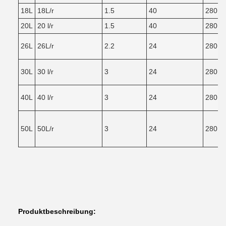
18L
18L/r
1.5
40
280
20L
20 l/r
1.5
40
280
26L
26L/r
2.2
24
280
30L
30 l/r
3
24
280
40L
40 l/r
3
24
280
50L
50L/r
3
24
280
Produktbeschreibung: