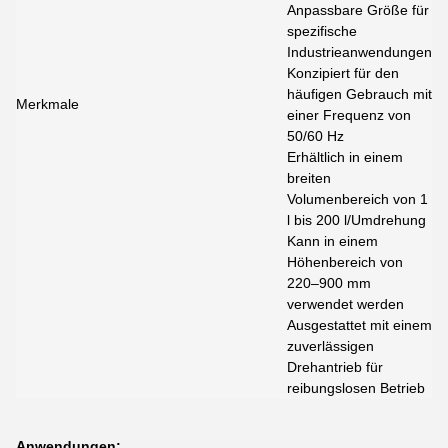
Anpassbare Größe für
spezifische
Industrieanwendungen
Konzipiert für den
häufigen Gebrauch mit
Merkmale
einer Frequenz von
50/60 Hz
Erhältlich in einem
breiten
Volumenbereich von 1
l bis 200 l/Umdrehung
Kann in einem
Höhenbereich von
220–900 mm
verwendet werden
Ausgestattet mit einem
zuverlässigen
Drehantrieb für
reibungslosen Betrieb
Anwendungen: