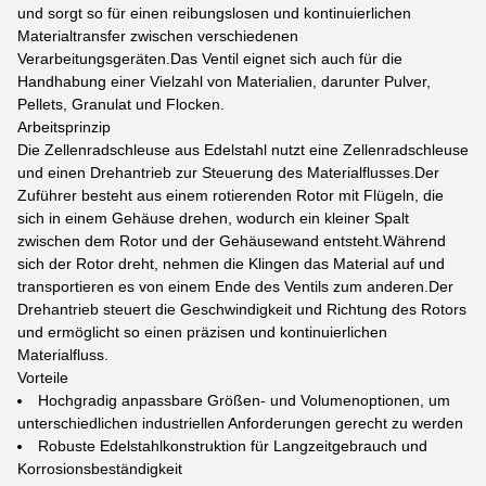
und sorgt so für einen reibungslosen und kontinuierlichen
Materialtransfer zwischen verschiedenen
Verarbeitungsgeräten.Das Ventil eignet sich auch für die
Handhabung einer Vielzahl von Materialien, darunter Pulver,
Pellets, Granulat und Flocken.
Arbeitsprinzip
Die Zellenradschleuse aus Edelstahl nutzt eine Zellenradschleuse
und einen Drehantrieb zur Steuerung des Materialflusses.Der
Zuführer besteht aus einem rotierenden Rotor mit Flügeln, die
sich in einem Gehäuse drehen, wodurch ein kleiner Spalt
zwischen dem Rotor und der Gehäusewand entsteht.Während
sich der Rotor dreht, nehmen die Klingen das Material auf und
transportieren es von einem Ende des Ventils zum anderen.Der
Drehantrieb steuert die Geschwindigkeit und Richtung des Rotors
und ermöglicht so einen präzisen und kontinuierlichen
Materialfluss.
Vorteile
Hochgradig anpassbare Größen- und Volumenoptionen, um
unterschiedlichen industriellen Anforderungen gerecht zu werden
Robuste Edelstahlkonstruktion für Langzeitgebrauch und
Korrosionsbeständigkeit