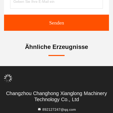
Senden
Ähnliche Erzeugnisse
Changzhou Changhong Xianglong Machinery
Technology Co., Ltd
892127247@qq.com