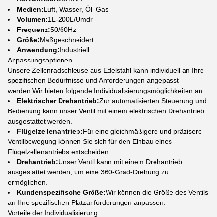
Medien:
Luft, Wasser, Öl, Gas
Volumen:
1L-200L/Umdr
Frequenz:
50/60Hz
Größe:
Maßgeschneidert
Anwendung:
Industriell
Anpassungsoptionen
Unsere Zellenradschleuse aus Edelstahl kann individuell an Ihre
spezifischen Bedürfnisse und Anforderungen angepasst
werden.Wir bieten folgende Individualisierungsmöglichkeiten an:
Elektrischer Drehantrieb:
Zur automatisierten Steuerung und
Bedienung kann unser Ventil mit einem elektrischen Drehantrieb
ausgestattet werden.
Flügelzellenantrieb:
Für eine gleichmäßigere und präzisere
Ventilbewegung können Sie sich für den Einbau eines
Flügelzellenantriebs entscheiden.
Drehantrieb:
Unser Ventil kann mit einem Drehantrieb
ausgestattet werden, um eine 360-Grad-Drehung zu
ermöglichen.
Kundenspezifische Größe:
Wir können die Größe des Ventils
an Ihre spezifischen Platzanforderungen anpassen.
Vorteile der Individualisierung