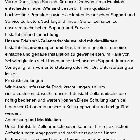
Vielen Dank, dass Sie sich für unser Drehventil aus Edelstahl
entschieden haben.Wir sind bestrebt, Ihnen qualitativ
hochwertige Produkte sowie exzellenten technischen Support und
Service zu bieten.Nachfolgend finden Sie Einzelheiten zu
unserem technischen Support und Service:
Installation und Einrichtung
Unsere Edelstahl-Zellenradschleuse wird mit detaillierten
Installationsanweisungen und Diagrammen geliefert, um eine
einfache und genaue Installation zu gewährleisten.Im Falle von
Schwierigkeiten steht Ihnen unser technisches Support-Team zur
Verfügung, um Fernunterstützung oder Vor-Ort-Unterstützung zu
leisten.
Produktschulungen
Wir bieten umfassende Produktschulungen an, um
sicherzustellen, dass Sie unsere Edelstahl-Zellenradschleuse
richtig bedienen und warten können.Diese Schulung kann bei
Ihnen vor Ort oder in unserem Schulungszentrum durchgeführt
werden.
Anpassung und Modifikation
Unser Edelstahl-Zellenradschleusen kann an Ihre spezifischen
Anforderungen angepasst und modifiziert werden.Unser
technisches Team wird eng mit Ihnen zusammenarbeiten, um