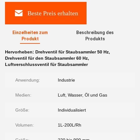
Beste Preis erhalten
Einzelheiten zum
Beschreibung des
Produkt
Produkts
Hervorheben:
Drehventil für Staubsammler 50 Hz
,
Drehventil für den Staubsammler 60 Hz
,
Luftverschlussventil für Staubsammler
Anwendung:
Industrie
Medien:
Luft, Wasser, Öl und Gas
Größe:
Individualisiert
Volumen:
1L-200L/Rh