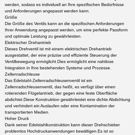
werden, sodass es individuell an Ihre spezifischen Bedürfnisse
und Anforderungen angepasst werden kann.
Größe
Die Größe des Ventils kann an die spezifischen Anforderungen
Ihrer Anwendung angepasst werden, um eine perfekte Passform
und optimale Leistung zu gewährleisten.
Elektrischer Drehantrieb
Dieses Drehventil ist mit einem elektrischen Drehantrieb
ausgestattet, der eine präzise und effiziente Steuerung der
Ventilbewegung ermöglicht.Dies ermöglicht eine nahtlose
Integration in Ihre bestehenden Systeme und Prozesse.
Zellenradschleuse
Das Edelstahl-Zellenradschleusenventil ist ein
Zellenradschleusenventil, das heißt, es verfügt über einen
rotierenden Flügelantrieb, der gegen eine feste Oberfläche
abdichtet.Diese Konstruktion gewährleistet eine dichte Abdichtung
und verhindert ein Auslaufen oder eine Kontamination der
transportierten Medien.
Hoher Druck
Dank seiner Edelstahlkonstruktion kann dieser Drehschieber
problemlos Hochdruckanwendungen bewältigen.Es ist so