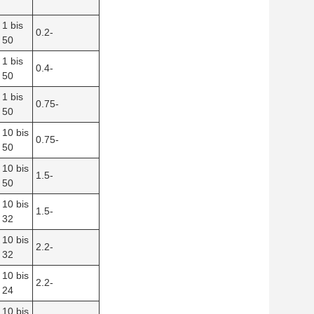
1 bis
0.2-
50
1 bis
0.4-
50
1 bis
0.75-
50
10 bis
0.75-
50
10 bis
1.5-
50
10 bis
1.5-
32
10 bis
2.2-
32
10 bis
2.2-
24
10 bis