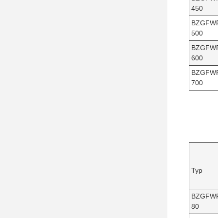
450
BZGFW
500
BZGFW
600
BZGFW
700
Typ
BZGFW
80