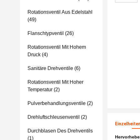
Rotationsventil Aus Edelstahl
(49)
Flanschtypventil
(26)
Rotationsventil Mit Hohem
Druck
(4)
Sanitäre Drehventile
(6)
Rotationsventil Mit Hoher
Temperatur
(2)
Pulverbehandlungsventile
(2)
Drehluftschleusenventil
(2)
Einzelheite
Durchblasen Des Drehventils
Hervorheb
(1)