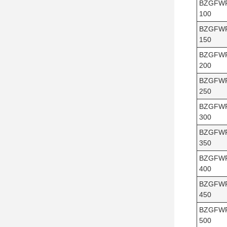
BZGFW
100
BZGFW
150
BZGFW
200
BZGFW
250
BZGFW
300
BZGFW
350
BZGFW
400
BZGFW
450
BZGFW
500