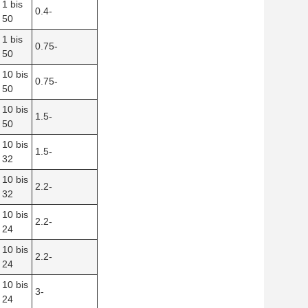
1 bis
0.4-
50
1 bis
0.75-
50
10 bis
0.75-
50
10 bis
1.5-
50
10 bis
1.5-
32
10 bis
2.2-
32
10 bis
2.2-
24
10 bis
2.2-
24
10 bis
3-
24