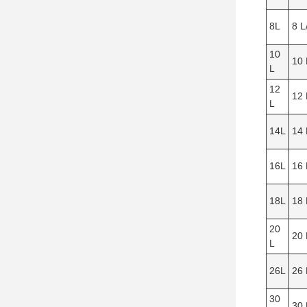
8L
8 L
10
10 
L
12
12 
L
14L
14 
16L
16 
18L
18 
20
20 
L
26L
26 
30
30 