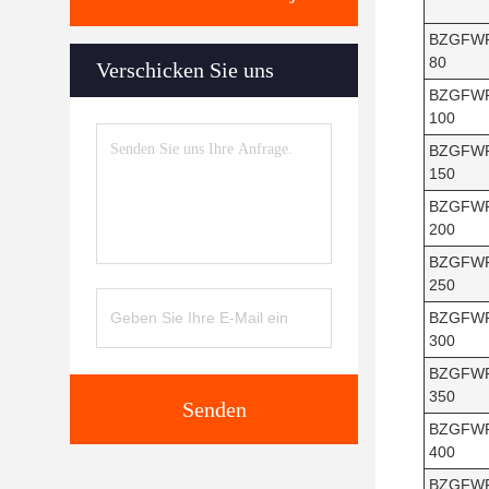
BZGFW
80
Verschicken Sie uns
BZGFW
100
BZGFW
150
BZGFW
200
BZGFW
250
BZGFW
300
BZGFW
350
Senden
BZGFW
400
BZGFW