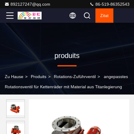
892127247@qq.com
86-519-86352543
Zitat
produits
Zu Hause
>
Produits
>
Rotations-Zuführventil
>
angepasstes
Rotationsventil für Kettenräder mit Material aus Titanlegierung