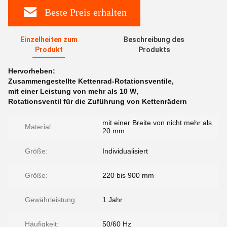
Beste Preis erhalten
Einzelheiten zum
Beschreibung des
Produkt
Produkts
Hervorheben:
Zusammengestellte Kettenrad-Rotationsventile
,
mit einer Leistung von mehr als 10 W
,
Rotationsventil für die Zuführung von Kettenrädern
mit einer Breite von nicht mehr als
Material:
20 mm
Größe:
Individualisiert
Größe:
220 bis 900 mm
Gewährleistung:
1 Jahr
Häufigkeit:
50/60 Hz