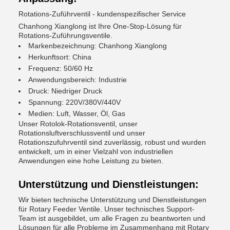
Rotations-Zuführventil - kundenspezifischer Service
Chanhong Xianglong ist Ihre One-Stop-Lösung für
Rotations-Zuführungsventile.
Markenbezeichnung: Chanhong Xianglong
Herkunftsort: China
Frequenz: 50/60 Hz
Anwendungsbereich: Industrie
Druck: Niedriger Druck
Spannung: 220V/380V/440V
Medien: Luft, Wasser, Öl, Gas
Unser Rotolok-Rotationsventil, unser
Rotationsluftverschlussventil und unser
Rotationszufuhrventil sind zuverlässig, robust und wurden
entwickelt, um in einer Vielzahl von industriellen
Anwendungen eine hohe Leistung zu bieten.
Unterstützung und Dienstleistungen:
Wir bieten technische Unterstützung und Dienstleistungen
für Rotary Feeder Ventile. Unser technisches Support-
Team ist ausgebildet, um alle Fragen zu beantworten und
Lösungen für alle Probleme im Zusammenhang mit Rotary