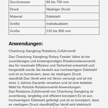
Durchmesser
80 bis 700 mm
Druck
Niedriger Druck
Material
Edelstahl
Größe
Individualisiert
Größe
220 bis 900 mm
Anwendungen:
Chanhong Xianglong Rotations-Zuführventil
Das Chanhong Xianglong Rotary Feeder Valve ist ein
zuverlässiges und kostengünstiges Rotationssteuerventil,
das für maximale Effizienz und Sicherheit entwickelt und
hergestellt wurde.Sie besteht aus hochwertigem Edelstahl
und ist so konstruiert, dass sie niedrigem Druck
standhält.Das Ventil wird mit Strom versorgt und ist mit
einer 1-Jahres-Garantie versehen.und ist eine beliebte
Wahl für Rotolok-Rotationsventil-Anwendungen.
Das Rotations-Zuführventil von Chanhong Xianglong ist
zuverlässig, langlebig und effizient konzipiert.Es ist aus
hochwertigem Edelstahl gefertigt und ist so konzipiert, dass
es niedrigem Druck standhältDas Ventil wird elektrisch