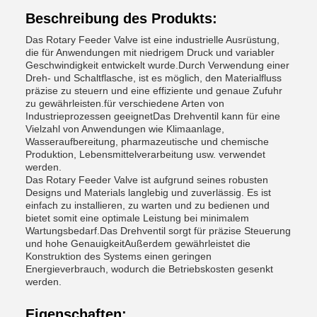
Beschreibung des Produkts:
Das Rotary Feeder Valve ist eine industrielle Ausrüstung,
die für Anwendungen mit niedrigem Druck und variabler
Geschwindigkeit entwickelt wurde.Durch Verwendung einer
Dreh- und Schaltflasche, ist es möglich, den Materialfluss
präzise zu steuern und eine effiziente und genaue Zufuhr
zu gewährleisten.für verschiedene Arten von
Industrieprozessen geeignetDas Drehventil kann für eine
Vielzahl von Anwendungen wie Klimaanlage,
Wasseraufbereitung, pharmazeutische und chemische
Produktion, Lebensmittelverarbeitung usw. verwendet
werden.
Das Rotary Feeder Valve ist aufgrund seines robusten
Designs und Materials langlebig und zuverlässig. Es ist
einfach zu installieren, zu warten und zu bedienen und
bietet somit eine optimale Leistung bei minimalem
Wartungsbedarf.Das Drehventil sorgt für präzise Steuerung
und hohe GenauigkeitAußerdem gewährleistet die
Konstruktion des Systems einen geringen
Energieverbrauch, wodurch die Betriebskosten gesenkt
werden.
Eigenschaften: