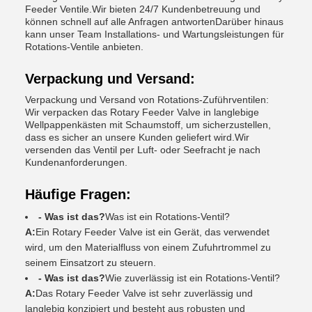
Feeder Ventile.Wir bieten 24/7 Kundenbetreuung und
können schnell auf alle Anfragen antwortenDarüber hinaus
kann unser Team Installations- und Wartungsleistungen für
Rotations-Ventile anbieten.
Verpackung und Versand:
Verpackung und Versand von Rotations-Zuführventilen:
Wir verpacken das Rotary Feeder Valve in langlebige
Wellpappenkästen mit Schaumstoff, um sicherzustellen,
dass es sicher an unsere Kunden geliefert wird.Wir
versenden das Ventil per Luft- oder Seefracht je nach
Kundenanforderungen.
Häufige Fragen:
- Was ist das?
Was ist ein Rotations-Ventil?
A:
Ein Rotary Feeder Valve ist ein Gerät, das verwendet
wird, um den Materialfluss von einem Zufuhrtrommel zu
seinem Einsatzort zu steuern.
- Was ist das?
Wie zuverlässig ist ein Rotations-Ventil?
A:
Das Rotary Feeder Valve ist sehr zuverlässig und
langlebig konzipiert und besteht aus robusten und