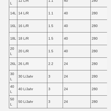
12 L/R
1.1
40
280
L
14L
14 L/R
1.1
40
280
16L
16 L/R
1.5
40
280
18L
18 L/R
1.5
40
280
20
20 L/R
1.5
40
280
L
26L
26 L/R
2.2
24
280
30
30 L/Jahr
3
24
280
L
40
40 L/Jahr
3
24
280
L
50
50 L/Jahr
3
24
280
L