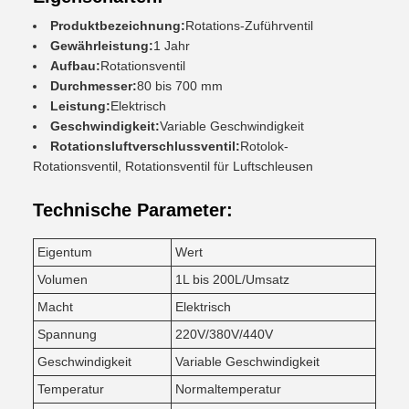
Produktbezeichnung:
Rotations-Zuführventil
Gewährleistung:
1 Jahr
Aufbau:
Rotationsventil
Durchmesser:
80 bis 700 mm
Leistung:
Elektrisch
Geschwindigkeit:
Variable Geschwindigkeit
Rotationsluftverschlussventil:
Rotolok-
Rotationsventil, Rotationsventil für Luftschleusen
Technische Parameter:
Eigentum
Wert
Volumen
1L bis 200L/Umsatz
Macht
Elektrisch
Spannung
220V/380V/440V
Geschwindigkeit
Variable Geschwindigkeit
Temperatur
Normaltemperatur