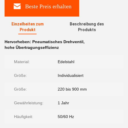
Beste Preis erhalten
Einzelheiten zum
Beschreibung des
Produkt
Produkts
Hervorheben:
Pneumatisches Drehventil
,
hohe Übertragungseffizienz
Material:
Edelstahl
Größe:
Individualisiert
Größe:
220 bis 900 mm
Gewährleistung:
1 Jahr
Häufigkeit:
50/60 Hz