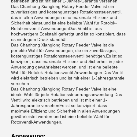
betrieben und ist mit einer 1-Jahres-Garantie versehen.
Das Chanhong Xianglong Rotary Feeder Valve ist ein
zuverlässiges und kostengünstiges Rotationssteuerventil,
das in allen Anwendungen eine maximale Effizienz und
Sicherheit bietet.und ist eine beliebte Wahl für Rotolok-
Rotationsventil-AnwendungenDas Ventil ist aus
hochwertigem Edelstahl gefertigt und ist so konzipiert, dass
es niedrigem Druck standhält.
Das Chanhong Xianglong Rotary Feeder Valve ist die
perfekte Wahl für Anwendungen, die ein zuverlässiges,
kostengünstiges Rotationssteuerventil benötigen.Es ist so
konzipiert, dass maximale Effizienz und Sicherheit in jeder
Anwendung gewährleistet werden, und ist eine beliebte
Wahl für Rotolok-Rotationsventil-Anwendungen.Das Ventil
wird elektrisch betrieben und ist mit einer 1-Jahresgarantie
versehen.
Das Chanhong Xianglong Rotary Feeder Valve ist eine
ideale Wahl für jede Rotationssteuerungsanwendung.Das
Ventil wird elektrisch betrieben und ist mit einer 1-
Jahresgarantie versehenEs ist so konzipiert, dass
maximale Effizienz und Sicherheit in allen Anwendungen
gewährleistet werden und ist eine beliebte Wahl für
Rotorventil-Anwendungen.
Anpassung: