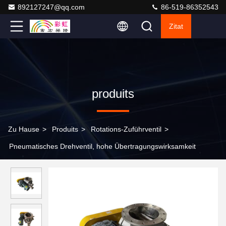
892127247@qq.com
86-519-86352543
Zitat
produits
Zu Hause
>
Produits
>
Rotations-Zuführventil
>
Pneumatisches Drehventil, hohe Übertragungswirksamkeit