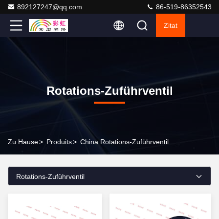
892127247@qq.com
86-519-86352543
Zitat
Rotations-Zuführventil
Zu Hause
>
Produits
>
China Rotations-Zuführventil
Rotations-Zuführventil