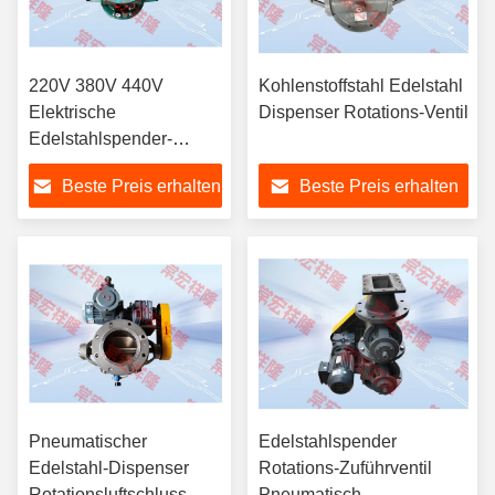
220V 380V 440V
Kohlenstoffstahl Edelstahl
Elektrische
Dispenser Rotations-Ventil
Edelstahlspender-
Pneumatik-
Beste Preis erhalten
Beste Preis erhalten
Rotationsventil
Pneumatischer
Edelstahlspender
Edelstahl-Dispenser
Rotations-Zuführventil
Rotationsluftschluss-
Pneumatisch