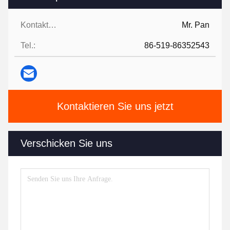
Kontaktpersonen:
Mr. Pan
Tel.:
86-519-86352543
Kontaktieren Sie uns jetzt
Verschicken Sie uns