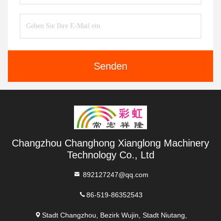
Senden
Changzhou Changhong Xianglong Machinery
Technology Co., Ltd
892127247@qq.com
86-519-86352543
Stadt Changzhou, Bezirk Wujin, Stadt Niutang,