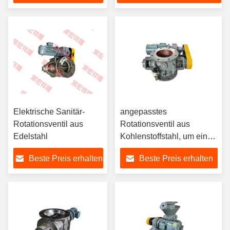
Elektrische Sanitär-
angepasstes
Rotationsventil aus
Rotationsventil aus
Edelstahl
Kohlenstoffstahl, um einen
reibungslosen
Beste Preis erhalten
Beste Preis erhalten
Materialbetrieb zu
erreichen