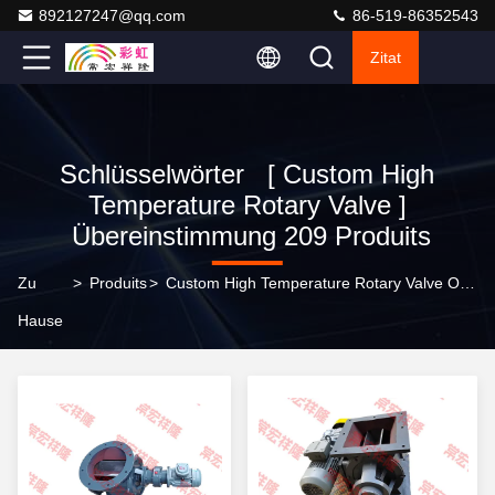
892127247@qq.com
86-519-86352543
Zitat
Schlüsselwörter [ Custom High
Temperature Rotary Valve ]
Übereinstimmung 209 Produits
Zu
>
Produits
>
Custom High Temperature Rotary Valve Online-Hersteller
Hause