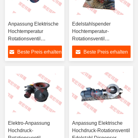
Anpassung Elektrische
Edelstahlspender
Hochtemperatur
Hochtemperatur-
Rotationsventil
Rotationsventil
Edelstahl Spender
pneumatisch
Beste Preis erhalten
Beste Preis erhalten
Pneumatisch
Elektro-Anpassung
Anpassung Elektrische
Hochdruck-
Hochdruck-Rotationsventil
Rotationsventil
Edelstahl Dispenser