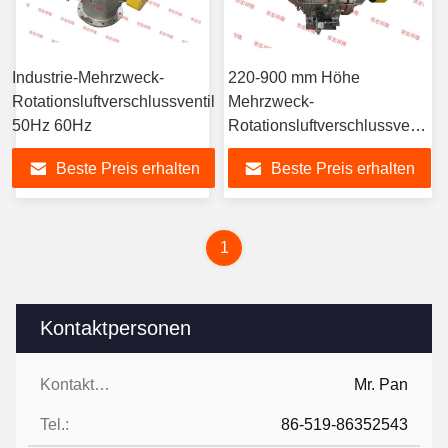
Industrie-Mehrzweck-
220-900 mm Höhe
Rotationsluftverschlussventil
Mehrzweck-
50Hz 60Hz
Rotationsluftverschlussventil
Industrie
Beste Preis erhalten
Beste Preis erhalten
1
Kontaktpersonen
Kontaktpersonen:
Mr. Pan
Tel.:
86-519-86352543