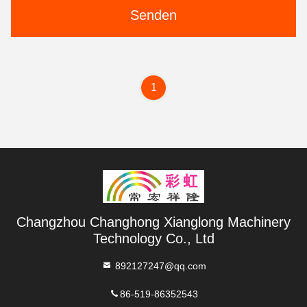
Senden
1
Changzhou Changhong Xianglong Machinery
Technology Co., Ltd
892127247@qq.com
86-519-86352543