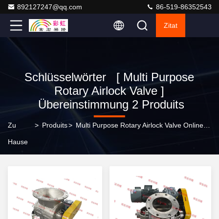
892127247@qq.com
86-519-86352543
Zitat
Schlüsselwörter [ Multi Purpose
Rotary Airlock Valve ]
Übereinstimmung 2 Produits
Zu
>
Produits
>
Multi Purpose Rotary Airlock Valve Online-Hersteller
Hause