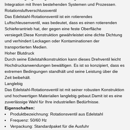
Integration mit Ihren bestehenden Systemen und Prozessen.
Rotationsluftverschlussventil
Das Edelstahl-Rotationsventil ist ein rotierendes
Luftschleusenventil, was bedeutet, dass es einen rotierenden
Schieferantrieb hat, der gegen eine feste Oberfläche
versiegelt.Diese Konstruktion gewährleistet eine dichte Dichtung
und verhindert Leckagen oder Kontaminationen der
transportierten Medien.
Hoher Blutdruck
Durch seine Edelstahlkonstruktion kann dieses Drehventil leicht
Hochdruckanwendungen bewältigen. Es ist so konzipiert, dass es
extremen Bedingungen standhält und seine Leistung über die
Zeit beibehält.
Langlebig
Das Edelstahl-Rotationsventil ist mit seiner robusten Konstruktion
und hochwertigen Materialien langlebig gebaut.Damit ist es eine
zuverlässige Wahl für Ihre industriellen Bedürfnisse.
Eigenschaften:
Produktbezeichnung: Rotationsventil aus Edelstahl
Frequenz: 50/60 Hz
Verpackung: Standardpaket für die Ausfuhr