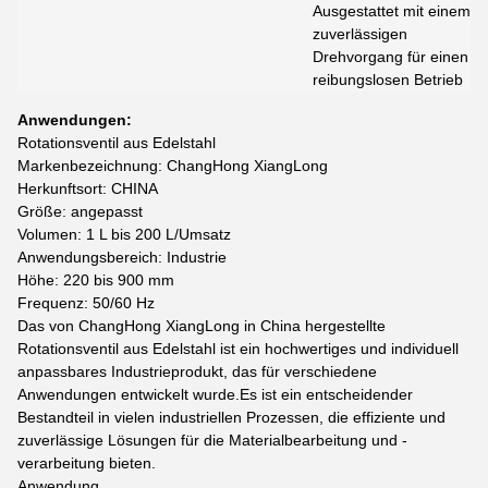
Ausgestattet mit einem
zuverlässigen
Drehvorgang für einen
reibungslosen Betrieb
Anwendungen:
Rotationsventil aus Edelstahl
Markenbezeichnung: ChangHong XiangLong
Herkunftsort: CHINA
Größe: angepasst
Volumen: 1 L bis 200 L/Umsatz
Anwendungsbereich: Industrie
Höhe: 220 bis 900 mm
Frequenz: 50/60 Hz
Das von ChangHong XiangLong in China hergestellte
Rotationsventil aus Edelstahl ist ein hochwertiges und individuell
anpassbares Industrieprodukt, das für verschiedene
Anwendungen entwickelt wurde.Es ist ein entscheidender
Bestandteil in vielen industriellen Prozessen, die effiziente und
zuverlässige Lösungen für die Materialbearbeitung und -
verarbeitung bieten.
Anwendung