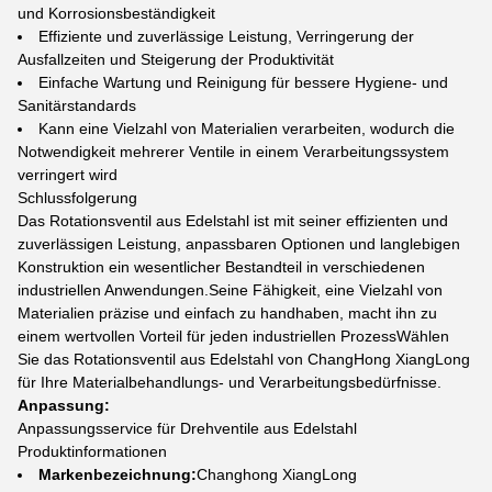
und Korrosionsbeständigkeit
Effiziente und zuverlässige Leistung, Verringerung der
Ausfallzeiten und Steigerung der Produktivität
Einfache Wartung und Reinigung für bessere Hygiene- und
Sanitärstandards
Kann eine Vielzahl von Materialien verarbeiten, wodurch die
Notwendigkeit mehrerer Ventile in einem Verarbeitungssystem
verringert wird
Schlussfolgerung
Das Rotationsventil aus Edelstahl ist mit seiner effizienten und
zuverlässigen Leistung, anpassbaren Optionen und langlebigen
Konstruktion ein wesentlicher Bestandteil in verschiedenen
industriellen Anwendungen.Seine Fähigkeit, eine Vielzahl von
Materialien präzise und einfach zu handhaben, macht ihn zu
einem wertvollen Vorteil für jeden industriellen ProzessWählen
Sie das Rotationsventil aus Edelstahl von ChangHong XiangLong
für Ihre Materialbehandlungs- und Verarbeitungsbedürfnisse.
Anpassung:
Anpassungsservice für Drehventile aus Edelstahl
Produktinformationen
Markenbezeichnung:
Changhong XiangLong