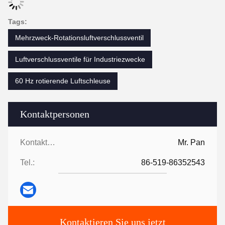
Tags:
Mehrzweck-Rotationsluftverschlussventil
Luftverschlussventile für Industriezwecke
60 Hz rotierende Luftschleuse
Kontaktpersonen
Kontaktpersonen:
Mr. Pan
Tel.:
86-519-86352543
Kontaktieren Sie uns jetzt