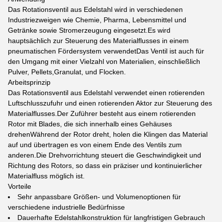
Das Rotationsventil aus Edelstahl wird in verschiedenen
Industriezweigen wie Chemie, Pharma, Lebensmittel und
Getränke sowie Stromerzeugung eingesetzt.Es wird
hauptsächlich zur Steuerung des Materialflusses in einem
pneumatischen Fördersystem verwendetDas Ventil ist auch für
den Umgang mit einer Vielzahl von Materialien, einschließlich
Pulver, Pellets,Granulat, und Flocken.
Arbeitsprinzip
Das Rotationsventil aus Edelstahl verwendet einen rotierenden
Luftschlusszufuhr und einen rotierenden Aktor zur Steuerung des
Materialflusses.Der Zuführer besteht aus einem rotierenden
Rotor mit Blades, die sich innerhalb eines Gehäuses
drehenWährend der Rotor dreht, holen die Klingen das Material
auf und übertragen es von einem Ende des Ventils zum
anderen.Die Drehvorrichtung steuert die Geschwindigkeit und
Richtung des Rotors, so dass ein präziser und kontinuierlicher
Materialfluss möglich ist.
Vorteile
Sehr anpassbare Größen- und Volumenoptionen für
verschiedene industrielle Bedürfnisse
Dauerhafte Edelstahlkonstruktion für langfristigen Gebrauch