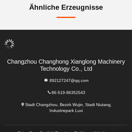
Ähnliche Erzeugnisse
Changzhou Changhong Xianglong Machinery
Technology Co., Ltd
892127247@qq.com
86-519-86352543
Stadt Changzhou, Bezirk Wujin, Stadt Niutang,
Industriepark Luxi