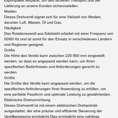
Exportpaket verpackt, um den sicheren Transport und die
Lieferung an unsere Kunden sicherzustellen.
Medien
Dieses Drehventil eignet sich für eine Vielzahl von Medien,
darunter Luft, Wasser, Öl und Gas.
Häufigkeit
Das Rotationsventil aus Edelstahl arbeitet mit einer Frequenz von
50/60 Hz und ist somit für den Einsatz in verschiedenen Ländern
und Regionen geeignet.
Größe
Die Höhe des Ventils kann zwischen 220-900 mm eingestellt
werden, so dass es angepasst werden kann, um Ihren
spezifischen Bedürfnissen und Anforderungen gerecht zu
werden.
Größe
Die Größe des Ventils kann angepasst werden, um die
spezifischen Anforderungen Ihrer Anwendung zu erfüllen, um
eine perfekte Passform und optimale Leistung zu gewährleisten.
Elektrische Drehvorrichtung
Dieses Drehventil ist mit einem elektrischen Drehantrieb
ausgestattet, der eine präzise und effiziente Steuerung der
Ventilbewegung ermöglicht.Dies ermöglicht eine nahtlose