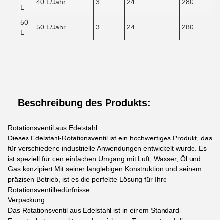
40 L/Jahr
3
24
280
L
50
50 L/Jahr
3
24
280
L
Beschreibung des Produkts:
Rotationsventil aus Edelstahl
Dieses Edelstahl-Rotationsventil ist ein hochwertiges Produkt, das
für verschiedene industrielle Anwendungen entwickelt wurde. Es
ist speziell für den einfachen Umgang mit Luft, Wasser, Öl und
Gas konzipiert.Mit seiner langlebigen Konstruktion und seinem
präzisen Betrieb, ist es die perfekte Lösung für Ihre
Rotationsventilbedürfnisse.
Verpackung
Das Rotationsventil aus Edelstahl ist in einem Standard-