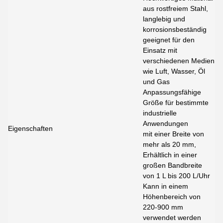
aus rostfreiem Stahl,
langlebig und
korrosionsbeständig
geeignet für den
Einsatz mit
verschiedenen Medien
wie Luft, Wasser, Öl
und Gas
Anpassungsfähige
Größe für bestimmte
industrielle
Anwendungen
Eigenschaften
mit einer Breite von
mehr als 20 mm,
Erhältlich in einer
großen Bandbreite
von 1 L bis 200 L/Uhr
Kann in einem
Höhenbereich von
220-900 mm
verwendet werden