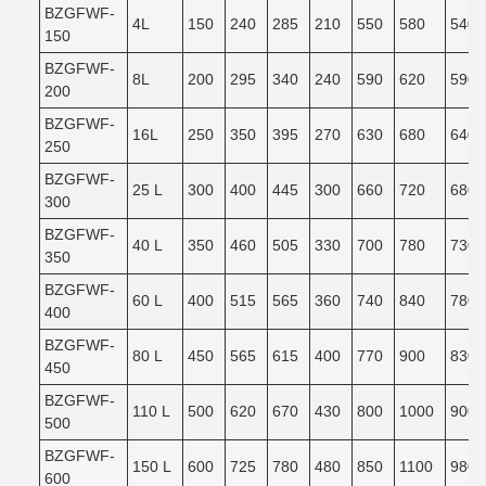
BZGFWF-
4L
150
240
285
210
550
580
540
150
BZGFWF-
8L
200
295
340
240
590
620
590
200
BZGFWF-
16L
250
350
395
270
630
680
640
250
BZGFWF-
25 L
300
400
445
300
660
720
680
300
BZGFWF-
40 L
350
460
505
330
700
780
730
350
BZGFWF-
60 L
400
515
565
360
740
840
780
400
BZGFWF-
80 L
450
565
615
400
770
900
830
450
BZGFWF-
110 L
500
620
670
430
800
1000
900
500
BZGFWF-
150 L
600
725
780
480
850
1100
980
600