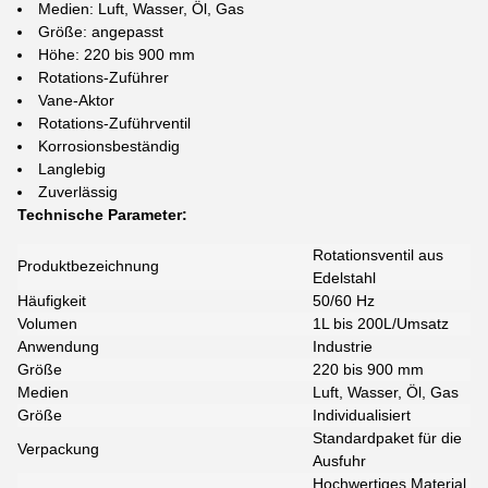
Medien: Luft, Wasser, Öl, Gas
Größe: angepasst
Höhe: 220 bis 900 mm
Rotations-Zuführer
Vane-Aktor
Rotations-Zuführventil
Korrosionsbeständig
Langlebig
Zuverlässig
Technische Parameter:
Rotationsventil aus
Produktbezeichnung
Edelstahl
Häufigkeit
50/60 Hz
Volumen
1L bis 200L/Umsatz
Anwendung
Industrie
Größe
220 bis 900 mm
Medien
Luft, Wasser, Öl, Gas
Größe
Individualisiert
Standardpaket für die
Verpackung
Ausfuhr
Hochwertiges Material