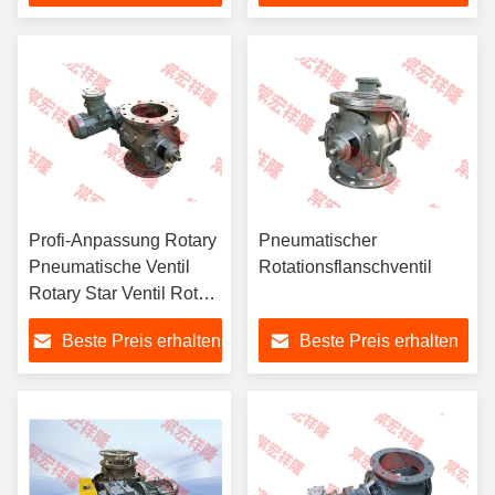
Profi-Anpassung Rotary
Pneumatischer
Pneumatische Ventil
Rotationsflanschventil
Rotary Star Ventil Rotary
Feeder
Beste Preis erhalten
Beste Preis erhalten