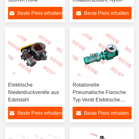
Beste Preis erhalten
Beste Preis erhalten
Elektrische
Rotationelle
Niederdruckventile aus
Pneumatische Flansche
Edelstahl
Typ Ventil Elektrische
Edelstahl Dispenser
Beste Preis erhalten
Beste Preis erhalten
Rotationelle