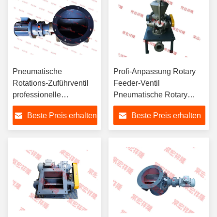
Pneumatische
Profi-Anpassung Rotary
Rotations-Zuführventil
Feeder-Ventil
professionelle
Pneumatische Rotary
kundenspezifische
Star-Ventil
Beste Preis erhalten
Beste Preis erhalten
elektrische
Edelstahlspender