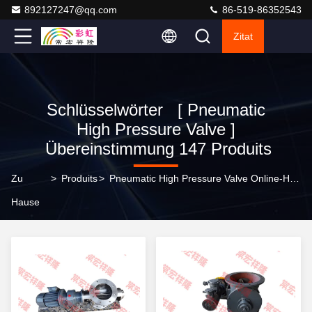
892127247@qq.com
86-519-86352543
Zitat
Schlüsselwörter [ Pneumatic
High Pressure Valve ]
Übereinstimmung 147 Produits
Zu
>
Produits
>
Pneumatic High Pressure Valve Online-Hersteller
Hause