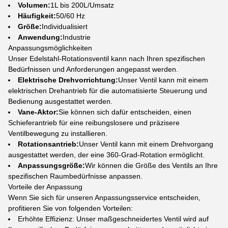
Volumen:
1L bis 200L/Umsatz
Häufigkeit:
50/60 Hz
Größe:
Individualisiert
Anwendung:
Industrie
Anpassungsmöglichkeiten
Unser Edelstahl-Rotationsventil kann nach Ihren spezifischen
Bedürfnissen und Anforderungen angepasst werden.
Elektrische Drehvorrichtung:
Unser Ventil kann mit einem
elektrischen Drehantrieb für die automatisierte Steuerung und
Bedienung ausgestattet werden.
Vane-Aktor:
Sie können sich dafür entscheiden, einen
Schieferantrieb für eine reibungslosere und präzisere
Ventilbewegung zu installieren.
Rotationsantrieb:
Unser Ventil kann mit einem Drehvorgang
ausgestattet werden, der eine 360-Grad-Rotation ermöglicht.
Anpassungsgröße:
Wir können die Größe des Ventils an Ihre
spezifischen Raumbedürfnisse anpassen.
Vorteile der Anpassung
Wenn Sie sich für unseren Anpassungsservice entscheiden,
profitieren Sie von folgenden Vorteilen:
Erhöhte Effizienz: Unser maßgeschneidertes Ventil wird auf