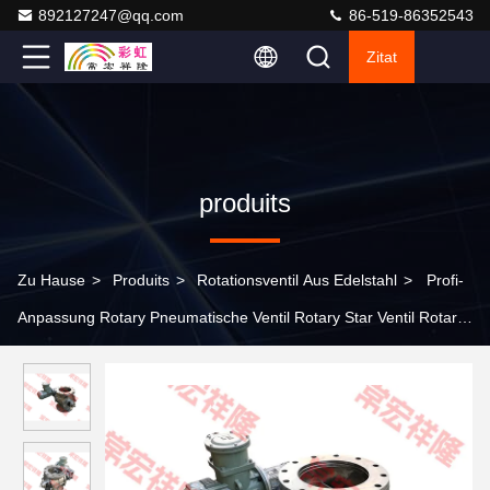
892127247@qq.com
86-519-86352543
Zitat
produits
Zu Hause
>
Produits
>
Rotationsventil Aus Edelstahl
>
Profi-
Anpassung Rotary Pneumatische Ventil Rotary Star Ventil Rotary
Feeder