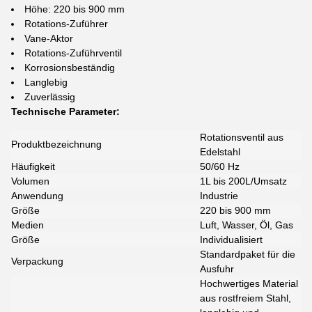
Höhe: 220 bis 900 mm
Rotations-Zuführer
Vane-Aktor
Rotations-Zuführventil
Korrosionsbeständig
Langlebig
Zuverlässig
Technische Parameter:
Rotationsventil aus
Produktbezeichnung
Edelstahl
Häufigkeit
50/60 Hz
Volumen
1L bis 200L/Umsatz
Anwendung
Industrie
Größe
220 bis 900 mm
Medien
Luft, Wasser, Öl, Gas
Größe
Individualisiert
Standardpaket für die
Verpackung
Ausfuhr
Hochwertiges Material
aus rostfreiem Stahl,