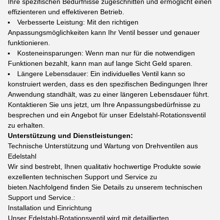
Ihre spezifischen Bedürfnisse zugeschnitten und ermöglicht einen
effizienteren und effektiveren Betrieb.
Verbesserte Leistung: Mit den richtigen
Anpassungsmöglichkeiten kann Ihr Ventil besser und genauer
funktionieren.
Kosteneinsparungen: Wenn man nur für die notwendigen
Funktionen bezahlt, kann man auf lange Sicht Geld sparen.
Längere Lebensdauer: Ein individuelles Ventil kann so
konstruiert werden, dass es den spezifischen Bedingungen Ihrer
Anwendung standhält, was zu einer längeren Lebensdauer führt.
Kontaktieren Sie uns jetzt, um Ihre Anpassungsbedürfnisse zu
besprechen und ein Angebot für unser Edelstahl-Rotationsventil
zu erhalten.
Unterstützung und Dienstleistungen:
Technische Unterstützung und Wartung von Drehventilen aus
Edelstahl
Wir sind bestrebt, Ihnen qualitativ hochwertige Produkte sowie
exzellenten technischen Support und Service zu
bieten.Nachfolgend finden Sie Details zu unserem technischen
Support und Service.:
Installation und Einrichtung
Unser Edelstahl-Rotationsventil wird mit detaillierten