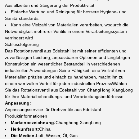
Ausfallzeiten und Steigerung der Produktivität
Einfache Wartung und Reinigung für bessere Hygiene- und
Sanitärstandards
Kann eine Vielzahl von Materialien verarbeiten, wodurch die
Notwendigkeit mehrerer Ventile in einem Verarbeitungssystem
verringert wird
Schlussfolgerung
Das Rotationsventil aus Edelstahl ist mit seiner effizienten und
zuverlässigen Leistung, anpassbaren Optionen und langlebigen
Konstruktion ein wesentlicher Bestandteil in verschiedenen
industriellen Anwendungen.Seine Fähigkeit, eine Vielzahl von
Materialien präzise und einfach zu handhaben, macht ihn zu
einem wertvollen Vorteil für jeden industriellen ProzessWählen
Sie das Rotationsventil aus Edelstahl von ChangHong XiangLong
für Ihre Materialbehandlungs- und Verarbeitungsbedürfnisse.
Anpassung:
Anpassungsservice für Drehventile aus Edelstahl
Produktinformationen
Markenbezeichnung:
Changhong XiangLong
Herkunftsort:
China
Die Medien:
Luft, Wasser, Öl, Gas