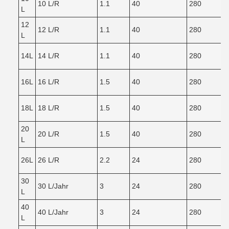
10 L/R
1.1
40
280
L
12
12 L/R
1.1
40
280
L
14L
14 L/R
1.1
40
280
16L
16 L/R
1.5
40
280
18L
18 L/R
1.5
40
280
20
20 L/R
1.5
40
280
L
26L
26 L/R
2.2
24
280
30
30 L/Jahr
3
24
280
L
40
40 L/Jahr
3
24
280
L