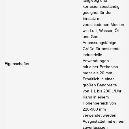
langlebig und
korrosionsbeständig
geeignet für den
Einsatz mit
verschiedenen Medien
wie Luft, Wasser, Öl
und Gas
Anpassungsfähige
Größe für bestimmte
industrielle
Anwendungen
Eigenschaften
mit einer Breite von
mehr als 20 mm,
Erhältlich in einer
großen Bandbreite
von 1 L bis 200 L/Uhr
Kann in einem
Höhenbereich von
220-900 mm
verwendet werden
Ausgestattet mit einem
zuverlässigen