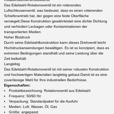
Das Edelstahl-Rotationsventil ist ein rotierendes
Luftschleusenventil, was bedeutet, dass es einen rotierenden
Schieferantrieb hat, der gegen eine feste Oberfläche
versiegelt.Diese Konstruktion gewährleistet eine dichte Dichtung
und verhindert Leckagen oder Kontaminationen der
transportierten Medien.
Hoher Blutdruck
Durch seine Edelstahlkonstruktion kann dieses Drehventil leicht
Hochdruckanwendungen bewältigen. Es ist so konzipiert, dass es
extremen Bedingungen standhält und seine Leistung über die
Zeit beibehält.
Langlebig
Das Edelstahl-Rotationsventil ist mit seiner robusten Konstruktion
und hochwertigen Materialien langlebig gebaut.Damit ist es eine
zuverlässige Wahl für Ihre industriellen Bedürfnisse.
Eigenschaften:
Produktbezeichnung: Rotationsventil aus Edelstahl
Frequenz: 50/60 Hz
Verpackung: Standardpaket für die Ausfuhr
Medien: Luft, Wasser, Öl, Gas
Größe: angepasst