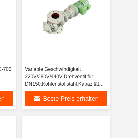
80-700
Variable Geschwindigkeit
220V/380V/440V Drehventil für
DN150,Kohlenstoffstahl,Kapazität
reduzieren
en
Beste Preis erhalten