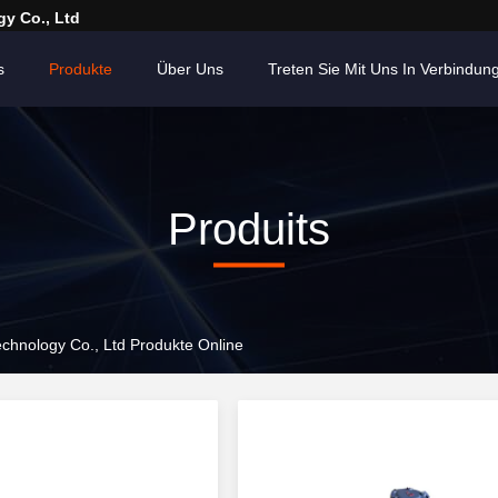
y Co., Ltd
s
Produkte
Über Uns
Treten Sie Mit Uns In Verbindun
Produits
hnology Co., Ltd Produkte Online