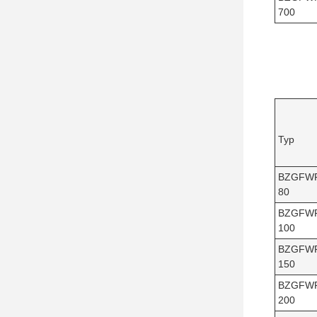
700
Typ
BZGFW
80
BZGFW
100
BZGFW
150
BZGFW
200