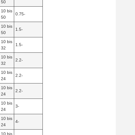
50
10 bis
0.75-
50
10 bis
1.5-
50
10 bis
1.5-
32
10 bis
2.2-
32
10 bis
2.2-
24
10 bis
2.2-
24
10 bis
3-
24
10 bis
4-
24
10 bis