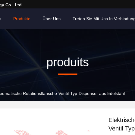
y Co., Ltd
s
Produkte
Über Uns
Treten Sie Mit Uns In Verbindun
produits
neumatische Rotationsflansche-Ventil-Typ-Dispenser aus Edelstahl
Elektrisc
Ventil-Ty