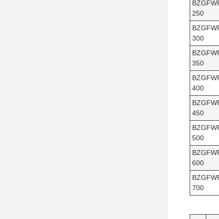
BZGFW
250
BZGFW
300
BZGFW
350
BZGFW
400
BZGFW
450
BZGFW
500
BZGFW
600
BZGFW
700