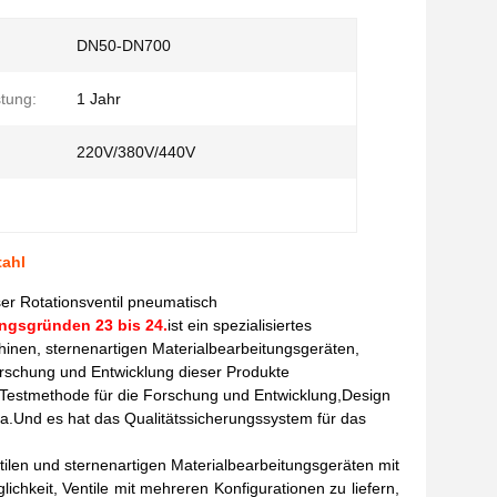
DN50-DN700
tung:
1 Jahr
220V/380V/440V
tahl
ser Rotationsventil pneumatisch
ngsgründen 23 bis 24.
ist ein spezialisiertes
inen, sternenartigen Materialbearbeitungsgeräten,
Forschung und Entwicklung dieser Produkte
che Testmethode für die Forschung und Entwicklung,Design
na.Und es hat das Qualitätssicherungssystem für das
len und sternenartigen Materialbearbeitungsgeräten mit
glichkeit, Ventile mit mehreren Konfigurationen zu liefern,