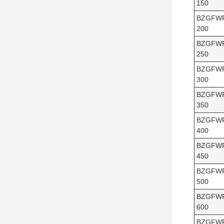
150
BZGFW
200
BZGFW
250
BZGFW
300
BZGFW
350
BZGFW
400
BZGFW
450
BZGFW
500
BZGFW
600
BZGFW