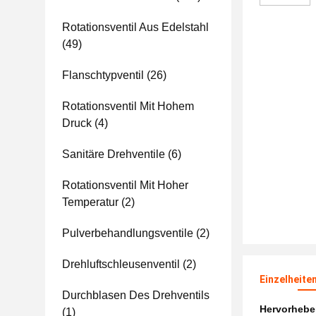
Rotationsventil Aus Edelstahl
(49)
Flanschtypventil
(26)
Rotationsventil Mit Hohem
Druck
(4)
Sanitäre Drehventile
(6)
Rotationsventil Mit Hoher
Temperatur
(2)
Pulverbehandlungsventile
(2)
Drehluftschleusenventil
(2)
Einzelheite
Durchblasen Des Drehventils
Hervorheb
(1)