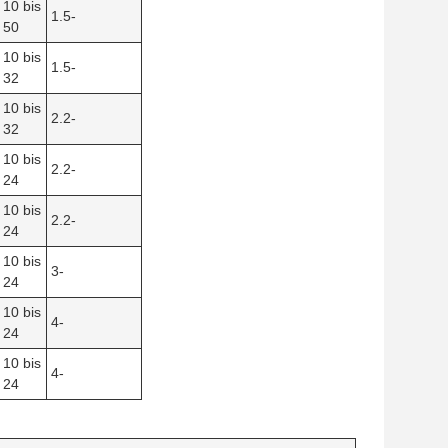
10 bis
1.5-
50
10 bis
1.5-
32
10 bis
2.2-
32
10 bis
2.2-
24
10 bis
2.2-
24
10 bis
3-
24
10 bis
4-
24
10 bis
4-
24