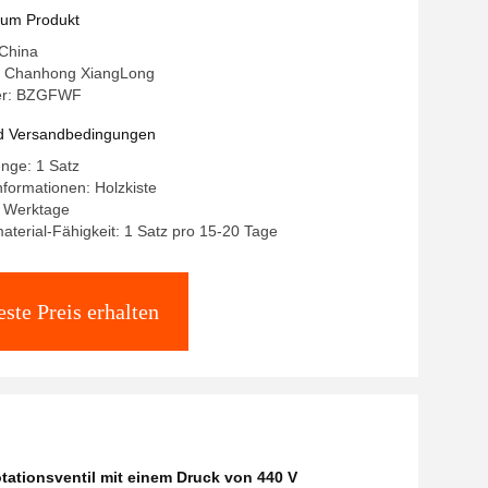
zum Produkt
 China
 Chanhong XiangLong
er: BZGFWF
d Versandbedingungen
nge: 1 Satz
formationen: Holzkiste
-8 Werktage
terial-Fähigkeit: 1 Satz pro 15-20 Tage
ste Preis erhalten
tationsventil mit einem Druck von 440 V