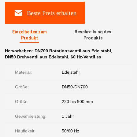
Beste Preis erhalten
Einzelheiten zum
Beschreibung des
Produkt
Produkts
Hervorheben:
DN700 Rotationsventil aus Edelstahl
,
DN50 Drehventil aus Edelstahl
,
60 Hz-Ventil ss
Material:
Edelstahl
Größe:
DN50-DN700
Größe:
220 bis 900 mm
Gewährleistung:
1 Jahr
Häufigkeit:
50/60 Hz