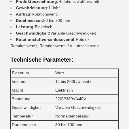
Produktbezeichnung:
Rotations-Zuführventil
Gewährleistung:
1 Jahr
Aufbau:
Rotationsventil
Durchmesser:
80 bis 700 mm
Leistung:
Elektrisch
Geschwindigkeit:
Variable Geschwindigkeit
Rotationsluftverschlussventil:
Rotolok-
Rotationsventil, Rotationsventil für Luftschleusen
Technische Parameter:
Eigentum
Wert
Volumen
1L bis 200L/Umsatz
Macht
Elektrisch
Spannung
220V/380V/440V
Geschwindigkeit
Variable Geschwindigkeit
Temperatur
Normaltemperatur
Durchmesser
80 bis 700 mm