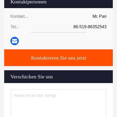
Kontaktpersonen
Kontaktpersonen:
Mr. Pan
Tel.:
86-519-86352543
Kontaktieren Sie uns jetzt
Verschicken Sie uns