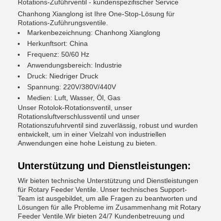
Rotations-Zuführventil - kundenspezifischer Service
Chanhong Xianglong ist Ihre One-Stop-Lösung für
Rotations-Zuführungsventile.
Markenbezeichnung: Chanhong Xianglong
Herkunftsort: China
Frequenz: 50/60 Hz
Anwendungsbereich: Industrie
Druck: Niedriger Druck
Spannung: 220V/380V/440V
Medien: Luft, Wasser, Öl, Gas
Unser Rotolok-Rotationsventil, unser
Rotationsluftverschlussventil und unser
Rotationszufuhrventil sind zuverlässig, robust und wurden
entwickelt, um in einer Vielzahl von industriellen
Anwendungen eine hohe Leistung zu bieten.
Unterstützung und Dienstleistungen:
Wir bieten technische Unterstützung und Dienstleistungen
für Rotary Feeder Ventile. Unser technisches Support-
Team ist ausgebildet, um alle Fragen zu beantworten und
Lösungen für alle Probleme im Zusammenhang mit Rotary
Feeder Ventile.Wir bieten 24/7 Kundenbetreuung und