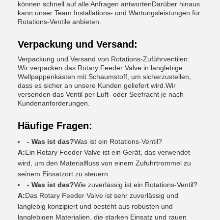
können schnell auf alle Anfragen antwortenDarüber hinaus
kann unser Team Installations- und Wartungsleistungen für
Rotations-Ventile anbieten.
Verpackung und Versand:
Verpackung und Versand von Rotations-Zuführventilen:
Wir verpacken das Rotary Feeder Valve in langlebige
Wellpappenkästen mit Schaumstoff, um sicherzustellen,
dass es sicher an unsere Kunden geliefert wird.Wir
versenden das Ventil per Luft- oder Seefracht je nach
Kundenanforderungen.
Häufige Fragen:
- Was ist das?
Was ist ein Rotations-Ventil?
A:
Ein Rotary Feeder Valve ist ein Gerät, das verwendet
wird, um den Materialfluss von einem Zufuhrtrommel zu
seinem Einsatzort zu steuern.
- Was ist das?
Wie zuverlässig ist ein Rotations-Ventil?
A:
Das Rotary Feeder Valve ist sehr zuverlässig und
langlebig konzipiert und besteht aus robusten und
langlebigen Materialien, die starken Einsatz und rauen