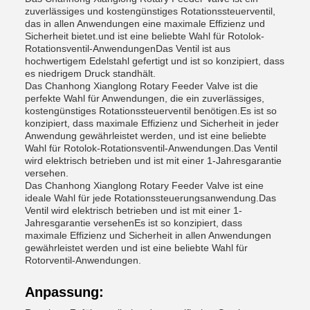
zuverlässiges und kostengünstiges Rotationssteuerventil,
das in allen Anwendungen eine maximale Effizienz und
Sicherheit bietet.und ist eine beliebte Wahl für Rotolok-
Rotationsventil-AnwendungenDas Ventil ist aus
hochwertigem Edelstahl gefertigt und ist so konzipiert, dass
es niedrigem Druck standhält.
Das Chanhong Xianglong Rotary Feeder Valve ist die
perfekte Wahl für Anwendungen, die ein zuverlässiges,
kostengünstiges Rotationssteuerventil benötigen.Es ist so
konzipiert, dass maximale Effizienz und Sicherheit in jeder
Anwendung gewährleistet werden, und ist eine beliebte
Wahl für Rotolok-Rotationsventil-Anwendungen.Das Ventil
wird elektrisch betrieben und ist mit einer 1-Jahresgarantie
versehen.
Das Chanhong Xianglong Rotary Feeder Valve ist eine
ideale Wahl für jede Rotationssteuerungsanwendung.Das
Ventil wird elektrisch betrieben und ist mit einer 1-
Jahresgarantie versehenEs ist so konzipiert, dass
maximale Effizienz und Sicherheit in allen Anwendungen
gewährleistet werden und ist eine beliebte Wahl für
Rotorventil-Anwendungen.
Anpassung: