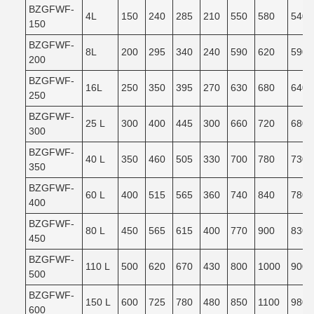
BZGFWF-
4L
150
240
285
210
550
580
540
150
BZGFWF-
8L
200
295
340
240
590
620
590
200
BZGFWF-
16L
250
350
395
270
630
680
640
250
BZGFWF-
25 L
300
400
445
300
660
720
680
300
BZGFWF-
40 L
350
460
505
330
700
780
730
350
BZGFWF-
60 L
400
515
565
360
740
840
780
400
BZGFWF-
80 L
450
565
615
400
770
900
830
450
BZGFWF-
110 L
500
620
670
430
800
1000
900
500
BZGFWF-
150 L
600
725
780
480
850
1100
980
600