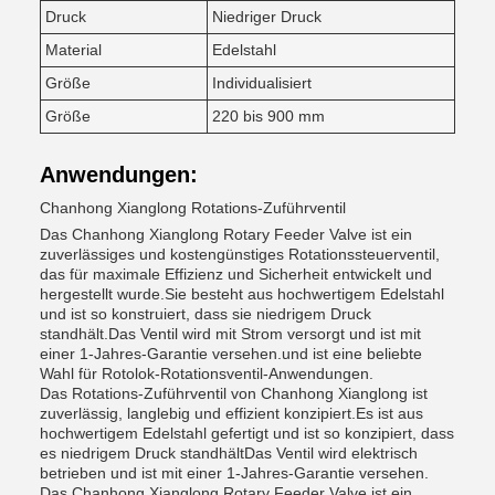
Druck
Niedriger Druck
Material
Edelstahl
Größe
Individualisiert
Größe
220 bis 900 mm
Anwendungen:
Chanhong Xianglong Rotations-Zuführventil
Das Chanhong Xianglong Rotary Feeder Valve ist ein
zuverlässiges und kostengünstiges Rotationssteuerventil,
das für maximale Effizienz und Sicherheit entwickelt und
hergestellt wurde.Sie besteht aus hochwertigem Edelstahl
und ist so konstruiert, dass sie niedrigem Druck
standhält.Das Ventil wird mit Strom versorgt und ist mit
einer 1-Jahres-Garantie versehen.und ist eine beliebte
Wahl für Rotolok-Rotationsventil-Anwendungen.
Das Rotations-Zuführventil von Chanhong Xianglong ist
zuverlässig, langlebig und effizient konzipiert.Es ist aus
hochwertigem Edelstahl gefertigt und ist so konzipiert, dass
es niedrigem Druck standhältDas Ventil wird elektrisch
betrieben und ist mit einer 1-Jahres-Garantie versehen.
Das Chanhong Xianglong Rotary Feeder Valve ist ein