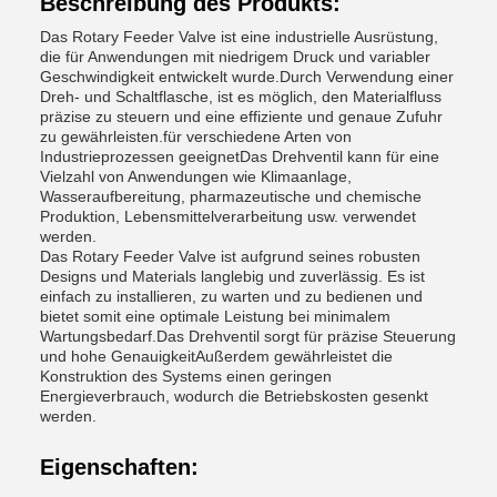
Beschreibung des Produkts:
Das Rotary Feeder Valve ist eine industrielle Ausrüstung,
die für Anwendungen mit niedrigem Druck und variabler
Geschwindigkeit entwickelt wurde.Durch Verwendung einer
Dreh- und Schaltflasche, ist es möglich, den Materialfluss
präzise zu steuern und eine effiziente und genaue Zufuhr
zu gewährleisten.für verschiedene Arten von
Industrieprozessen geeignetDas Drehventil kann für eine
Vielzahl von Anwendungen wie Klimaanlage,
Wasseraufbereitung, pharmazeutische und chemische
Produktion, Lebensmittelverarbeitung usw. verwendet
werden.
Das Rotary Feeder Valve ist aufgrund seines robusten
Designs und Materials langlebig und zuverlässig. Es ist
einfach zu installieren, zu warten und zu bedienen und
bietet somit eine optimale Leistung bei minimalem
Wartungsbedarf.Das Drehventil sorgt für präzise Steuerung
und hohe GenauigkeitAußerdem gewährleistet die
Konstruktion des Systems einen geringen
Energieverbrauch, wodurch die Betriebskosten gesenkt
werden.
Eigenschaften: