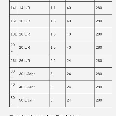
14L
14 L/R
1.1
40
280
16L
16 L/R
1.5
40
280
18L
18 L/R
1.5
40
280
20
20 L/R
1.5
40
280
L
26L
26 L/R
2.2
24
280
30
30 L/Jahr
3
24
280
L
40
40 L/Jahr
3
24
280
L
50
50 L/Jahr
3
24
280
L