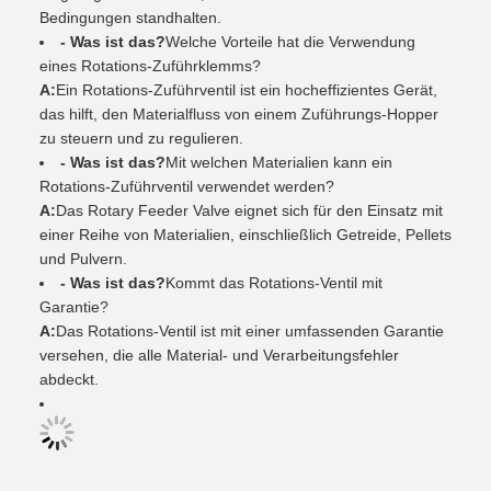
Bedingungen standhalten.
- Was ist das?
Welche Vorteile hat die Verwendung
eines Rotations-Zuführklemms?
A:
Ein Rotations-Zuführventil ist ein hocheffizientes Gerät,
das hilft, den Materialfluss von einem Zuführungs-Hopper
zu steuern und zu regulieren.
- Was ist das?
Mit welchen Materialien kann ein
Rotations-Zuführventil verwendet werden?
A:
Das Rotary Feeder Valve eignet sich für den Einsatz mit
einer Reihe von Materialien, einschließlich Getreide, Pellets
und Pulvern.
- Was ist das?
Kommt das Rotations-Ventil mit
Garantie?
A:
Das Rotations-Ventil ist mit einer umfassenden Garantie
versehen, die alle Material- und Verarbeitungsfehler
abdeckt.