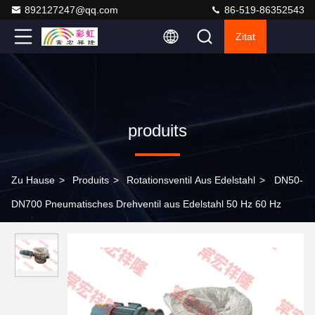
892127247@qq.com
86-519-86352543
Zitat
produits
Zu Hause
>
Produits
>
Rotationsventil Aus Edelstahl
>
DN50-
DN700 Pneumatisches Drehventil aus Edelstahl 50 Hz 60 Hz