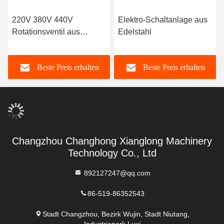
220V 380V 440V
Elektro-Schaltanlage aus
Rotationsventil aus
Edelstahl
Edelstahl
Beste Preis erhalten
Beste Preis erhalten
Changzhou Changhong Xianglong Machinery
Technology Co., Ltd
892127247@qq.com
86-519-86352543
Stadt Changzhou, Bezirk Wujin, Stadt Niutang,
Industriepark Luxi