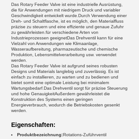
Das Rotary Feeder Valve ist eine industrielle Ausrüstung,
die für Anwendungen mit niedrigem Druck und variabler
Geschwindigkeit entwickelt wurde.Durch Verwendung einer
Dreh- und Schaltflasche, ist es möglich, den Materialfluss
präzise zu steuern und eine effiziente und genaue Zufuhr
zu gewährleisten.für verschiedene Arten von
Industrieprozessen geeignetDas Drehventil kann für eine
Vielzahl von Anwendungen wie Klimaanlage,
Wasseraufbereitung, pharmazeutische und chemische
Produktion, Lebensmittelverarbeitung usw. verwendet
werden.
Das Rotary Feeder Valve ist aufgrund seines robusten
Designs und Materials langlebig und zuverlässig. Es ist
einfach zu installieren, zu warten und zu bedienen und
bietet somit eine optimale Leistung bei minimalem
Wartungsbedarf.Das Drehventil sorgt für präzise Steuerung
und hohe GenauigkeitAußerdem gewährleistet die
Konstruktion des Systems einen geringen
Energieverbrauch, wodurch die Betriebskosten gesenkt
werden.
Eigenschaften:
Produktbezeichnung:
Rotations-Zuführventil