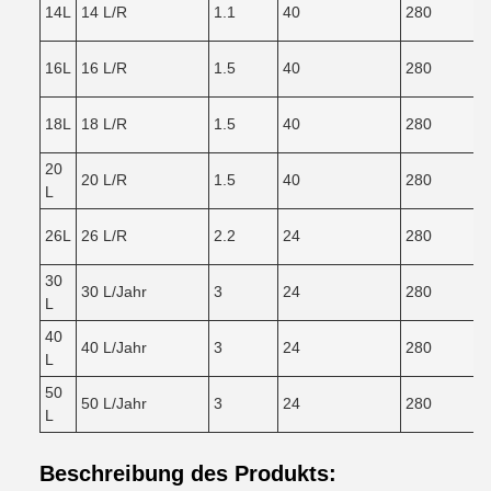
14L
14 L/R
1.1
40
280
16L
16 L/R
1.5
40
280
18L
18 L/R
1.5
40
280
20
20 L/R
1.5
40
280
L
26L
26 L/R
2.2
24
280
30
30 L/Jahr
3
24
280
L
40
40 L/Jahr
3
24
280
L
50
50 L/Jahr
3
24
280
L
Beschreibung des Produkts: