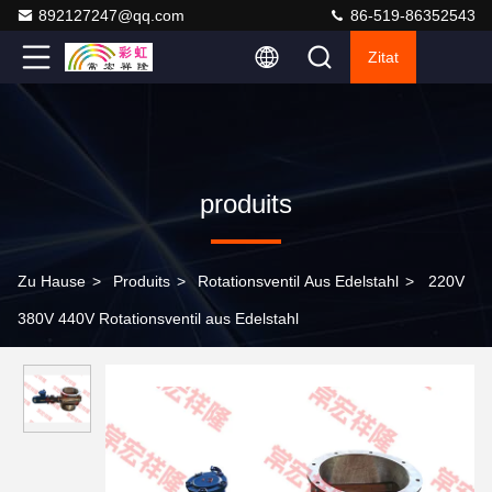
892127247@qq.com
86-519-86352543
Zitat
produits
Zu Hause
>
Produits
>
Rotationsventil Aus Edelstahl
>
220V
380V 440V Rotationsventil aus Edelstahl