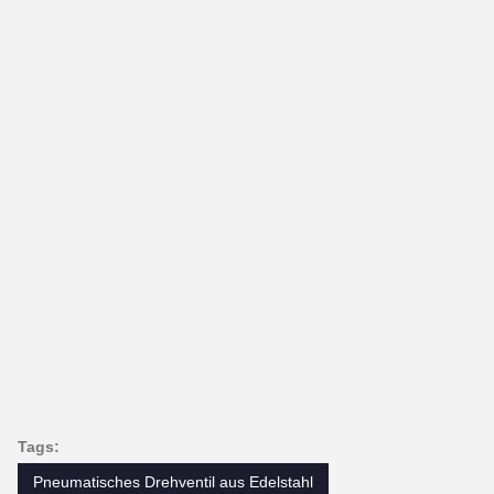
Tags:
Pneumatisches Drehventil aus Edelstahl