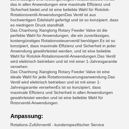
das in allen Anwendungen eine maximale Effizienz und
Sicherheit bietet.und ist eine beliebte Wahl für Rotolok-
Rotationsventil-AnwendungenDas Ventil ist aus
hochwertigem Edelstahl gefertigt und ist so konzipiert, dass
es niedrigem Druck standhält.
Das Chanhong Xianglong Rotary Feeder Valve ist die
perfekte Wahl für Anwendungen, die ein zuverlässiges,
kostengünstiges Rotationssteuerventil benötigen.Es ist so
konzipiert, dass maximale Effizienz und Sicherheit in jeder
Anwendung gewährleistet werden, und ist eine beliebte
Wahl für Rotolok-Rotationsventil-Anwendungen.Das Ventil
wird elektrisch betrieben und ist mit einer 1-Jahresgarantie
versehen.
Das Chanhong Xianglong Rotary Feeder Valve ist eine
ideale Wahl für jede Rotationssteuerungsanwendung.Das
Ventil wird elektrisch betrieben und ist mit einer 1-
Jahresgarantie versehenEs ist so konzipiert, dass
maximale Effizienz und Sicherheit in allen Anwendungen
gewährleistet werden und ist eine beliebte Wahl für
Rotorventil-Anwendungen.
Anpassung:
Rotations-Zuführventil - kundenspezifischer Service