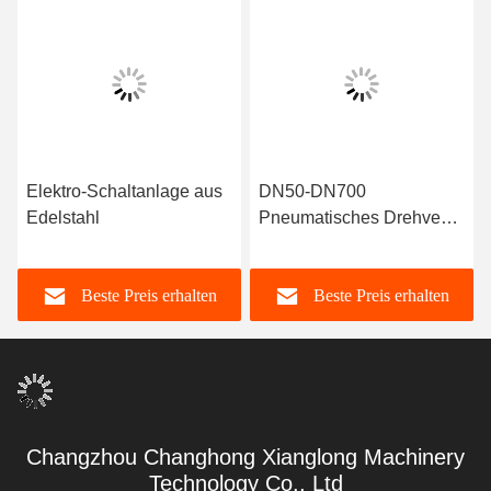
Elektro-Schaltanlage aus
DN50-DN700
Edelstahl
Pneumatisches Drehventil
aus Edelstahl 50 Hz 60
Hz
Beste Preis erhalten
Beste Preis erhalten
Changzhou Changhong Xianglong Machinery
Technology Co., Ltd