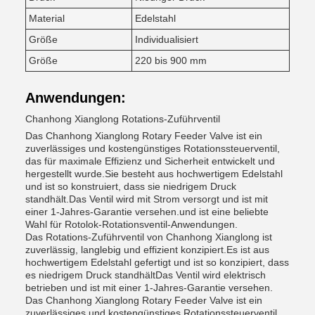
Material
Edelstahl
Größe
Individualisiert
Größe
220 bis 900 mm
Anwendungen:
Chanhong Xianglong Rotations-Zuführventil
Das Chanhong Xianglong Rotary Feeder Valve ist ein
zuverlässiges und kostengünstiges Rotationssteuerventil,
das für maximale Effizienz und Sicherheit entwickelt und
hergestellt wurde.Sie besteht aus hochwertigem Edelstahl
und ist so konstruiert, dass sie niedrigem Druck
standhält.Das Ventil wird mit Strom versorgt und ist mit
einer 1-Jahres-Garantie versehen.und ist eine beliebte
Wahl für Rotolok-Rotationsventil-Anwendungen.
Das Rotations-Zuführventil von Chanhong Xianglong ist
zuverlässig, langlebig und effizient konzipiert.Es ist aus
hochwertigem Edelstahl gefertigt und ist so konzipiert, dass
es niedrigem Druck standhältDas Ventil wird elektrisch
betrieben und ist mit einer 1-Jahres-Garantie versehen.
Das Chanhong Xianglong Rotary Feeder Valve ist ein
zuverlässiges und kostengünstiges Rotationssteuerventil,