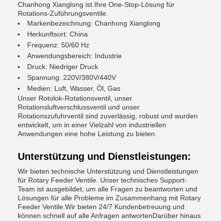
Chanhong Xianglong ist Ihre One-Stop-Lösung für
Rotations-Zuführungsventile.
Markenbezeichnung: Chanhong Xianglong
Herkunftsort: China
Frequenz: 50/60 Hz
Anwendungsbereich: Industrie
Druck: Niedriger Druck
Spannung: 220V/380V/440V
Medien: Luft, Wasser, Öl, Gas
Unser Rotolok-Rotationsventil, unser
Rotationsluftverschlussventil und unser
Rotationszufuhrventil sind zuverlässig, robust und wurden
entwickelt, um in einer Vielzahl von industriellen
Anwendungen eine hohe Leistung zu bieten.
Unterstützung und Dienstleistungen:
Wir bieten technische Unterstützung und Dienstleistungen
für Rotary Feeder Ventile. Unser technisches Support-
Team ist ausgebildet, um alle Fragen zu beantworten und
Lösungen für alle Probleme im Zusammenhang mit Rotary
Feeder Ventile.Wir bieten 24/7 Kundenbetreuung und
können schnell auf alle Anfragen antwortenDarüber hinaus