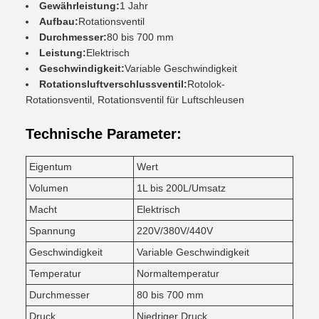
Gewährleistung:
1 Jahr
Aufbau:
Rotationsventil
Durchmesser:
80 bis 700 mm
Leistung:
Elektrisch
Geschwindigkeit:
Variable Geschwindigkeit
Rotationsluftverschlussventil:
Rotolok-
Rotationsventil, Rotationsventil für Luftschleusen
Technische Parameter:
Eigentum
Wert
Volumen
1L bis 200L/Umsatz
Macht
Elektrisch
Spannung
220V/380V/440V
Geschwindigkeit
Variable Geschwindigkeit
Temperatur
Normaltemperatur
Durchmesser
80 bis 700 mm
Druck
Niedriger Druck