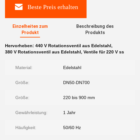
Beste Preis erhalten
Einzelheiten zum
Beschreibung des
Produkt
Produkts
Hervorheben:
440 V Rotationsventil aus Edelstahl
,
380 V Rotationsventil aus Edelstahl
,
Ventile für 220 V ss
Material:
Edelstahl
Größe:
DN50-DN700
Größe:
220 bis 900 mm
Gewährleistung:
1 Jahr
Häufigkeit:
50/60 Hz