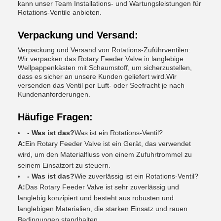
kann unser Team Installations- und Wartungsleistungen für
Rotations-Ventile anbieten.
Verpackung und Versand:
Verpackung und Versand von Rotations-Zuführventilen:
Wir verpacken das Rotary Feeder Valve in langlebige
Wellpappenkästen mit Schaumstoff, um sicherzustellen,
dass es sicher an unsere Kunden geliefert wird.Wir
versenden das Ventil per Luft- oder Seefracht je nach
Kundenanforderungen.
Häufige Fragen:
- Was ist das?
Was ist ein Rotations-Ventil?
A:
Ein Rotary Feeder Valve ist ein Gerät, das verwendet
wird, um den Materialfluss von einem Zufuhrtrommel zu
seinem Einsatzort zu steuern.
- Was ist das?
Wie zuverlässig ist ein Rotations-Ventil?
A:
Das Rotary Feeder Valve ist sehr zuverlässig und
langlebig konzipiert und besteht aus robusten und
langlebigen Materialien, die starken Einsatz und rauen
Bedingungen standhalten.