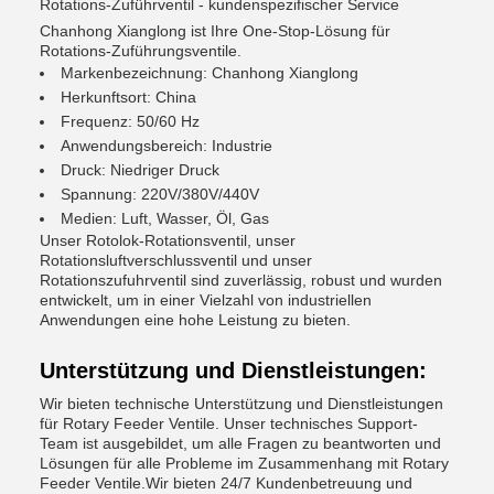
Rotations-Zuführventil - kundenspezifischer Service
Chanhong Xianglong ist Ihre One-Stop-Lösung für
Rotations-Zuführungsventile.
Markenbezeichnung: Chanhong Xianglong
Herkunftsort: China
Frequenz: 50/60 Hz
Anwendungsbereich: Industrie
Druck: Niedriger Druck
Spannung: 220V/380V/440V
Medien: Luft, Wasser, Öl, Gas
Unser Rotolok-Rotationsventil, unser
Rotationsluftverschlussventil und unser
Rotationszufuhrventil sind zuverlässig, robust und wurden
entwickelt, um in einer Vielzahl von industriellen
Anwendungen eine hohe Leistung zu bieten.
Unterstützung und Dienstleistungen:
Wir bieten technische Unterstützung und Dienstleistungen
für Rotary Feeder Ventile. Unser technisches Support-
Team ist ausgebildet, um alle Fragen zu beantworten und
Lösungen für alle Probleme im Zusammenhang mit Rotary
Feeder Ventile.Wir bieten 24/7 Kundenbetreuung und