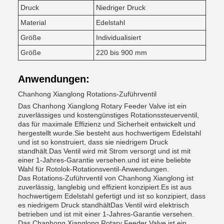
Druck
Niedriger Druck
Material
Edelstahl
Größe
Individualisiert
Größe
220 bis 900 mm
Anwendungen:
Chanhong Xianglong Rotations-Zuführventil
Das Chanhong Xianglong Rotary Feeder Valve ist ein
zuverlässiges und kostengünstiges Rotationssteuerventil,
das für maximale Effizienz und Sicherheit entwickelt und
hergestellt wurde.Sie besteht aus hochwertigem Edelstahl
und ist so konstruiert, dass sie niedrigem Druck
standhält.Das Ventil wird mit Strom versorgt und ist mit
einer 1-Jahres-Garantie versehen.und ist eine beliebte
Wahl für Rotolok-Rotationsventil-Anwendungen.
Das Rotations-Zuführventil von Chanhong Xianglong ist
zuverlässig, langlebig und effizient konzipiert.Es ist aus
hochwertigem Edelstahl gefertigt und ist so konzipiert, dass
es niedrigem Druck standhältDas Ventil wird elektrisch
betrieben und ist mit einer 1-Jahres-Garantie versehen.
Das Chanhong Xianglong Rotary Feeder Valve ist ein