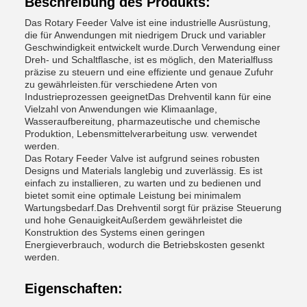
Beschreibung des Produkts:
Das Rotary Feeder Valve ist eine industrielle Ausrüstung,
die für Anwendungen mit niedrigem Druck und variabler
Geschwindigkeit entwickelt wurde.Durch Verwendung einer
Dreh- und Schaltflasche, ist es möglich, den Materialfluss
präzise zu steuern und eine effiziente und genaue Zufuhr
zu gewährleisten.für verschiedene Arten von
Industrieprozessen geeignetDas Drehventil kann für eine
Vielzahl von Anwendungen wie Klimaanlage,
Wasseraufbereitung, pharmazeutische und chemische
Produktion, Lebensmittelverarbeitung usw. verwendet
werden.
Das Rotary Feeder Valve ist aufgrund seines robusten
Designs und Materials langlebig und zuverlässig. Es ist
einfach zu installieren, zu warten und zu bedienen und
bietet somit eine optimale Leistung bei minimalem
Wartungsbedarf.Das Drehventil sorgt für präzise Steuerung
und hohe GenauigkeitAußerdem gewährleistet die
Konstruktion des Systems einen geringen
Energieverbrauch, wodurch die Betriebskosten gesenkt
werden.
Eigenschaften: