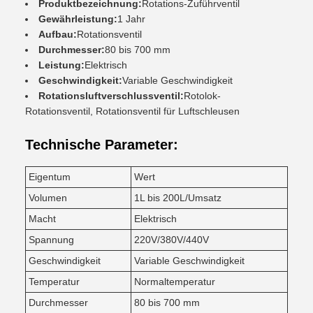
Produktbezeichnung:
Rotations-Zuführventil
Gewährleistung:
1 Jahr
Aufbau:
Rotationsventil
Durchmesser:
80 bis 700 mm
Leistung:
Elektrisch
Geschwindigkeit:
Variable Geschwindigkeit
Rotationsluftverschlussventil:
Rotolok-
Rotationsventil, Rotationsventil für Luftschleusen
Technische Parameter:
Eigentum
Wert
Volumen
1L bis 200L/Umsatz
Macht
Elektrisch
Spannung
220V/380V/440V
Geschwindigkeit
Variable Geschwindigkeit
Temperatur
Normaltemperatur
Durchmesser
80 bis 700 mm