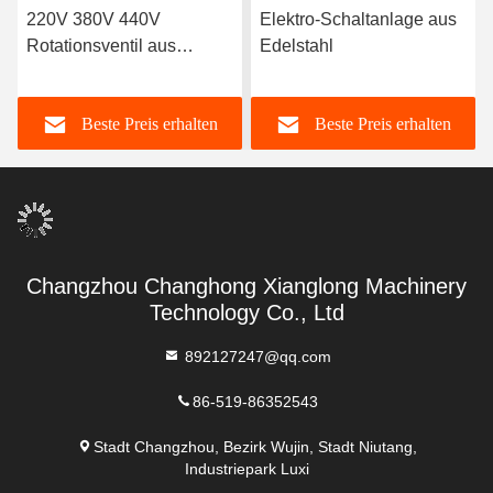
220V 380V 440V
Elektro-Schaltanlage aus
Rotationsventil aus
Edelstahl
Edelstahl
Beste Preis erhalten
Beste Preis erhalten
Changzhou Changhong Xianglong Machinery
Technology Co., Ltd
892127247@qq.com
86-519-86352543
Stadt Changzhou, Bezirk Wujin, Stadt Niutang,
Industriepark Luxi