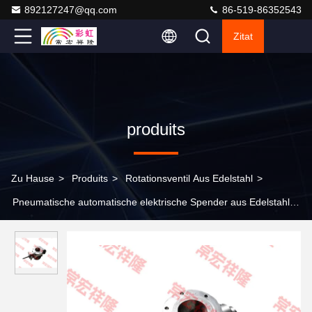
892127247@qq.com
86-519-86352543
Zitat
produits
Zu Hause
>
Produits
>
Rotationsventil Aus Edelstahl
>
Pneumatische automatische elektrische Spender aus Edelstahl
Rotationsventil