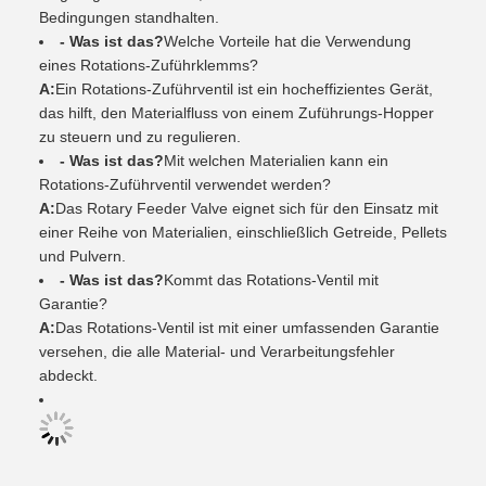
Bedingungen standhalten.
- Was ist das?
Welche Vorteile hat die Verwendung
eines Rotations-Zuführklemms?
A:
Ein Rotations-Zuführventil ist ein hocheffizientes Gerät,
das hilft, den Materialfluss von einem Zuführungs-Hopper
zu steuern und zu regulieren.
- Was ist das?
Mit welchen Materialien kann ein
Rotations-Zuführventil verwendet werden?
A:
Das Rotary Feeder Valve eignet sich für den Einsatz mit
einer Reihe von Materialien, einschließlich Getreide, Pellets
und Pulvern.
- Was ist das?
Kommt das Rotations-Ventil mit
Garantie?
A:
Das Rotations-Ventil ist mit einer umfassenden Garantie
versehen, die alle Material- und Verarbeitungsfehler
abdeckt.