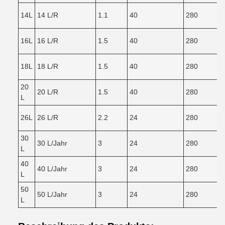
14L
14 L/R
1.1
40
280
16L
16 L/R
1.5
40
280
18L
18 L/R
1.5
40
280
20
20 L/R
1.5
40
280
L
26L
26 L/R
2.2
24
280
30
30 L/Jahr
3
24
280
L
40
40 L/Jahr
3
24
280
L
50
50 L/Jahr
3
24
280
L