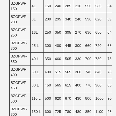
BZGFWF-
4L
150
240
285
210
550
580
540
150
BZGFWF-
8L
200
295
340
240
590
620
590
200
BZGFWF-
16L
250
350
395
270
630
680
640
250
BZGFWF-
25 L
300
400
445
300
660
720
680
300
BZGFWF-
40 L
350
460
505
330
700
780
730
350
BZGFWF-
60 L
400
515
565
360
740
840
780
400
BZGFWF-
80 L
450
565
615
400
770
900
830
450
BZGFWF-
110 L
500
620
670
430
800
1000
900
500
BZGFWF-
150 L
600
725
780
480
850
1100
980
600