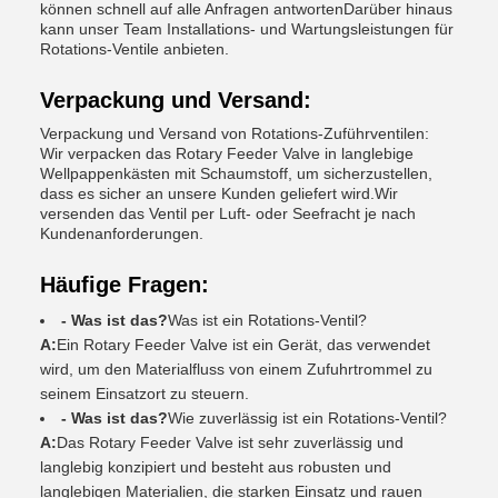
können schnell auf alle Anfragen antwortenDarüber hinaus
kann unser Team Installations- und Wartungsleistungen für
Rotations-Ventile anbieten.
Verpackung und Versand:
Verpackung und Versand von Rotations-Zuführventilen:
Wir verpacken das Rotary Feeder Valve in langlebige
Wellpappenkästen mit Schaumstoff, um sicherzustellen,
dass es sicher an unsere Kunden geliefert wird.Wir
versenden das Ventil per Luft- oder Seefracht je nach
Kundenanforderungen.
Häufige Fragen:
- Was ist das?
Was ist ein Rotations-Ventil?
A:
Ein Rotary Feeder Valve ist ein Gerät, das verwendet
wird, um den Materialfluss von einem Zufuhrtrommel zu
seinem Einsatzort zu steuern.
- Was ist das?
Wie zuverlässig ist ein Rotations-Ventil?
A:
Das Rotary Feeder Valve ist sehr zuverlässig und
langlebig konzipiert und besteht aus robusten und
langlebigen Materialien, die starken Einsatz und rauen