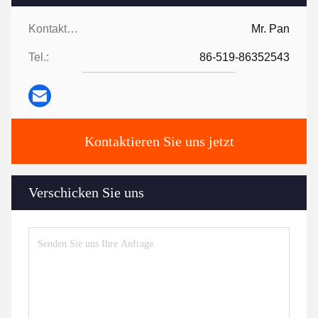
Kontaktpersonen:
Mr. Pan
Tel.:
86-519-86352543
Kontaktieren Sie uns jetzt
Verschicken Sie uns