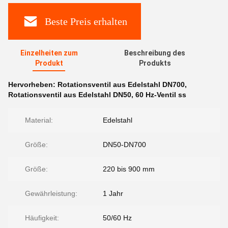
Beste Preis erhalten
Einzelheiten zum
Beschreibung des
Produkt
Produkts
Hervorheben:
Rotationsventil aus Edelstahl DN700
,
Rotationsventil aus Edelstahl DN50
,
60 Hz-Ventil ss
Material:
Edelstahl
Größe:
DN50-DN700
Größe:
220 bis 900 mm
Gewährleistung:
1 Jahr
Häufigkeit:
50/60 Hz