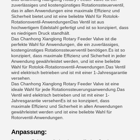
zuverlässiges und kostengünstiges Rotationssteuerventil,
das in allen Anwendungen eine maximale Effizienz und
Sicherheit bietet.und ist eine beliebte Wahl für Rotolok-
Rotationsventil-AnwendungenDas Ventil ist aus
hochwertigem Edelstahl gefertigt und ist so konzipiert, dass
es niedrigem Druck standhält.
Das Chanhong Xianglong Rotary Feeder Valve ist die
perfekte Wahl für Anwendungen, die ein zuverlässiges,
kostengünstiges Rotationssteuerventil benötigen.Es ist so
konzipiert, dass maximale Effizienz und Sicherheit in jeder
Anwendung gewährleistet werden, und ist eine beliebte
Wahl für Rotolok-Rotationsventil-Anwendungen.Das Ventil
wird elektrisch betrieben und ist mit einer 1-Jahresgarantie
versehen.
Das Chanhong Xianglong Rotary Feeder Valve ist eine
ideale Wahl für jede Rotationssteuerungsanwendung.Das
Ventil wird elektrisch betrieben und ist mit einer 1-
Jahresgarantie versehenEs ist so konzipiert, dass
maximale Effizienz und Sicherheit in allen Anwendungen
gewährleistet werden und ist eine beliebte Wahl für
Rotorventil-Anwendungen.
Anpassung: